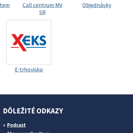
stem
Call centrum MV
Objednávky
SR
E-trhovisko
DÔLEŽITÉ ODKAZY
Podcast