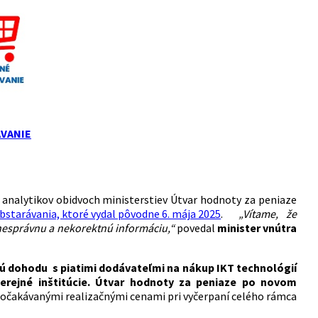
VANIE
e analytikov obidvoch ministerstiev Útvar hodnoty za peniaze
tarávania, ktoré vydal pôvodne 6. mája 2025
.
„
Vítame, že
 nesprávnu a nekorektnú informáciu,“
povedal
minister vnútra
 dohodu s piatimi dodávateľmi na nákup IKT technológií
erejné inštitúcie. Útvar hodnoty za peniaze po novom
očakávanými realizačnými cenami pri vyčerpaní celého rámca