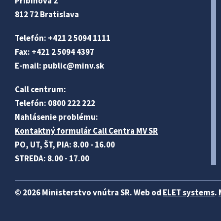
Pribinova 2
812 72 Bratislava
Telefón: +421 2 5094 1111
Fax: +421 2 5094 4397
E-mail:
public@minv
.sk
Call centrum:
Telefón: 0800 222 222
Nahlásenie problému:
Kontaktný formulár Call Centra MV SR
PO, UT, ŠT, PIA: 8.00 - 16.00
STREDA: 8.00 - 17.00
© 2026 Ministerstvo vnútra SR. Web od
ELET systems
.