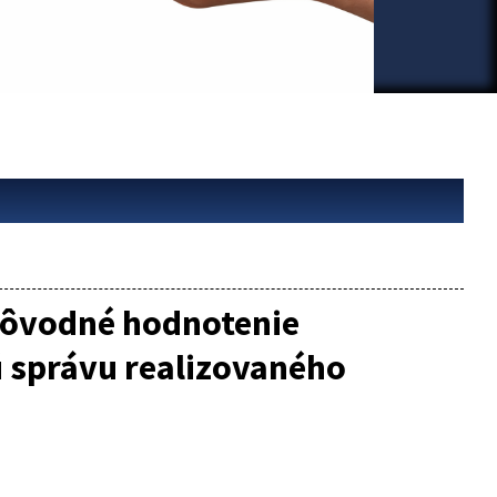
 pôvodné hodnotenie
ú správu realizovaného