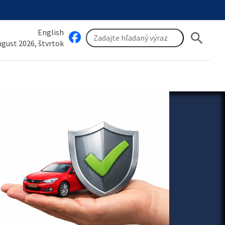
English
search
august 2026, štvrtok