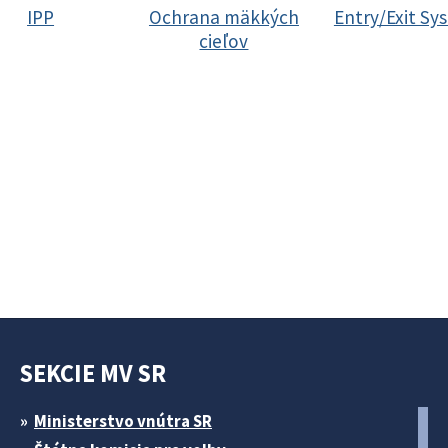
IPP
Ochrana mäkkých
Entry/Exit Sy
cieľov
SEKCIE MV SR
Ministerstvo vnútra SR