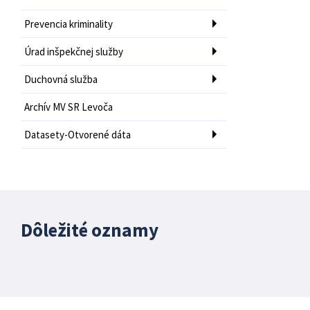
Prevencia kriminality
Úrad inšpekčnej služby
Duchovná služba
Archív MV SR Levoča
Datasety-Otvorené dáta
Dôležité oznamy