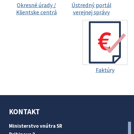
Okresné úrady /
Ústredný portál
Klientske centrá
verejnej správy
Faktúry
KONTAKT
Ministerstvo vnútra SR