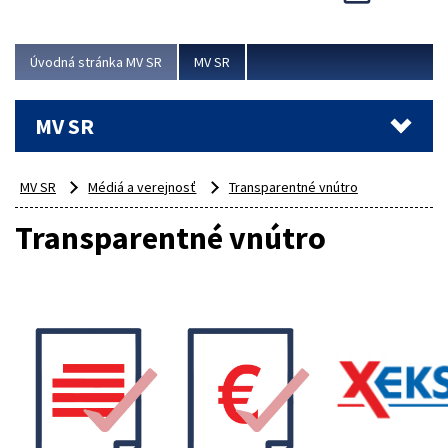
Viac
Úvodná stránka MV SR
MV SR
MV SR
MV SR
Médiá a verejnosť
Transparentné vnútro
Transparentné vnútro