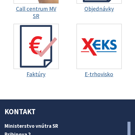
Call centrum MV
Objednávky
SR
Faktúry
E-trhovisko
KONTAKT
Ministerstvo vnútra SR
Pribinova 2