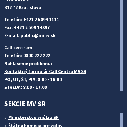
812 72 Bratislava
Telefón: +421 2 5094 1111
Fax: +421 2 5094 4397
E-mail:
public@minv
.sk
Call centrum:
Telefón: 0800 222 222
Nahlásenie problému:
Kontaktný formulár Call Centra MV SR
PO, UT, ŠT, PIA: 8.00 - 16.00
STREDA: 8.00 - 17.00
SEKCIE MV SR
Ministerstvo vnútra SR
Štátna komisia pre volby