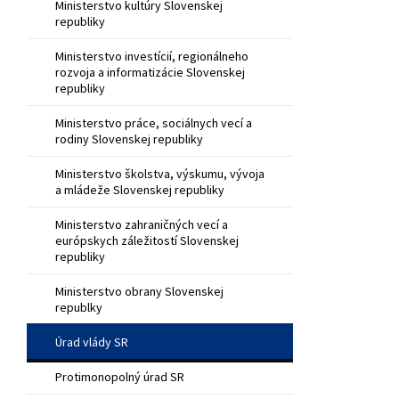
Ministerstvo kultúry Slovenskej
republiky
Ministerstvo investícií, regionálneho
rozvoja a informatizácie Slovenskej
republiky
Ministerstvo práce, sociálnych vecí a
rodiny Slovenskej republiky
Ministerstvo školstva, výskumu, vývoja
a mládeže Slovenskej republiky
Ministerstvo zahraničných vecí a
európskych záležitostí Slovenskej
republiky
Ministerstvo obrany Slovenskej
republky
Úrad vlády SR
Protimonopolný úrad SR