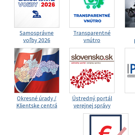
Samosprávne
Transparentné
voľby 2026
vnútro
Okresné úrady /
Ústredný portál
Klientske centrá
verejnej správy