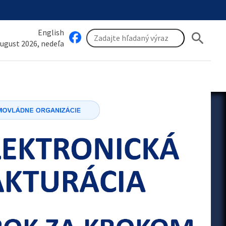
English
search
august 2026, nedeľa