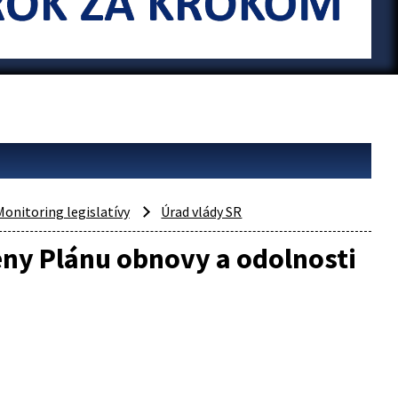
Monitoring legislatívy
Úrad vlády SR
ny Plánu obnovy a odolnosti