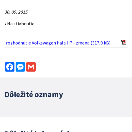
30. 09. 2015
• Na stiahnutie
rozhodnutie Volkswagen hala H7 - zmena (317,0 kB)
Facebook
Messenger
Gmail
Dôležité oznamy