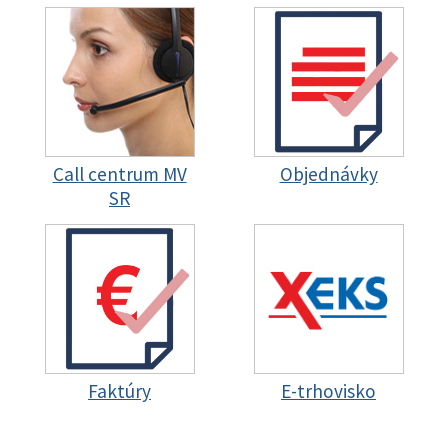
Call centrum MV
Objednávky
SR
Faktúry
E-trhovisko