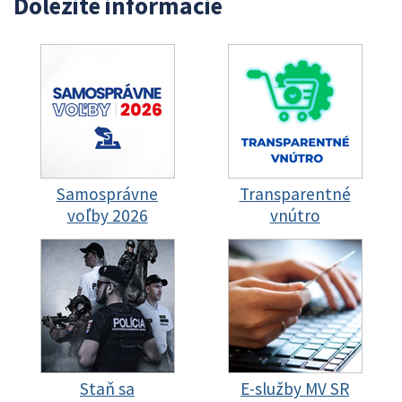
Dôležité informácie
Samosprávne
Transparentné
voľby 2026
vnútro
Staň sa
E-služby MV SR