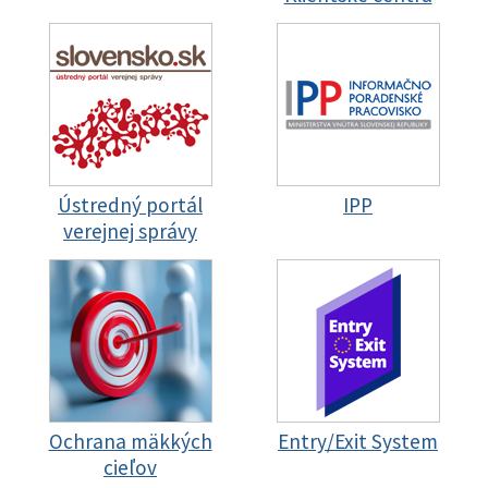
Ústredný portál
IPP
verejnej správy
Ochrana mäkkých
Entry/Exit System
cieľov