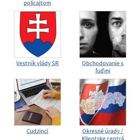
policajtom
Vestník vlády SR
Obchodovanie s
ľuďmi
Cudzinci
Okresné úrady /
Klientske centrá