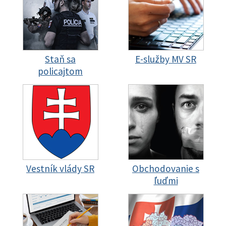
Staň sa
E-služby MV SR
policajtom
Vestník vlády SR
Obchodovanie s
ľuďmi