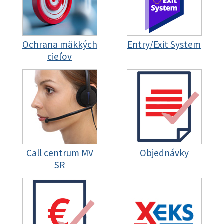
Ochrana mäkkých
Entry/Exit System
cieľov
Call centrum MV
Objednávky
SR