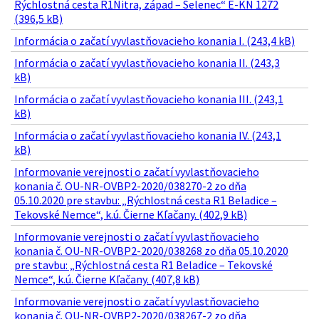
Rýchlostná cesta R1Nitra, západ – Selenec“ E-KN 1272
(396,5 kB)
Informácia o začatí vyvlastňovacieho konania I. (243,4 kB)
Informácia o začatí vyvlastňovacieho konania II. (243,3
kB)
Informácia o začatí vyvlastňovacieho konania III. (243,1
kB)
Informácia o začatí vyvlastňovacieho konania IV. (243,1
kB)
Informovanie verejnosti o začatí vyvlastňovacieho
konania č. OU-NR-OVBP2-2020/038270-2 zo dňa
05.10.2020 pre stavbu: „Rýchlostná cesta R1 Beladice –
Tekovské Nemce“, k.ú. Čierne Kľačany. (402,9 kB)
Informovanie verejnosti o začatí vyvlastňovacieho
konania č. OU-NR-OVBP2-2020/038268 zo dňa 05.10.2020
pre stavbu: „Rýchlostná cesta R1 Beladice – Tekovské
Nemce“, k.ú. Čierne Kľačany. (407,8 kB)
Informovanie verejnosti o začatí vyvlastňovacieho
konania č. OU-NR-OVBP2-2020/038267-2 zo dňa