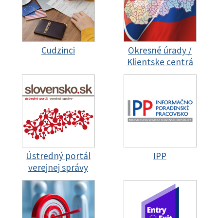
Cudzinci
Okresné úrady /
Klientske centrá
Ústredný portál
IPP
verejnej správy