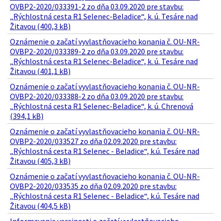
OVBP2-2020/033391-2 zo dňa 03.09.2020 pre stavbu:
„Rýchlostná cesta R1 Selenec-Beladice“, k. ú. Tesáre nad
Žitavou (400,3 kB)
Oznámenie o začatí vyvlastňovacieho konania č. OU-NR-
OVBP2-2020/033389-2 zo dňa 03.09.2020 pre stavbu:
„Rýchlostná cesta R1 Selenec-Beladice“, k. ú. Tesáre nad
Žitavou (401,1 kB)
Oznámenie o začatí vyvlastňovacieho konania č. OU-NR-
OVBP2-2020/033388-2 zo dňa 03.09.2020 pre stavbu:
„Rýchlostná cesta R1 Selenec-Beladice“, k. ú. Chrenová
(394,1 kB)
Oznámenie o začatí vyvlastňovacieho konania č. OU-NR-
OVBP2-2020/033527 zo dňa 02.09.2020 pre stavbu:
„Rýchlostná cesta R1 Selenec - Beladice“, k.ú. Tesáre nad
Žitavou (405,3 kB)
Oznámenie o začatí vyvlastňovacieho konania č. OU-NR-
OVBP2-2020/033535 zo dňa 02.09.2020 pre stavbu:
„Rýchlostná cesta R1 Selenec - Beladice“, k.ú. Tesáre nad
Žitavou (404,5 kB)