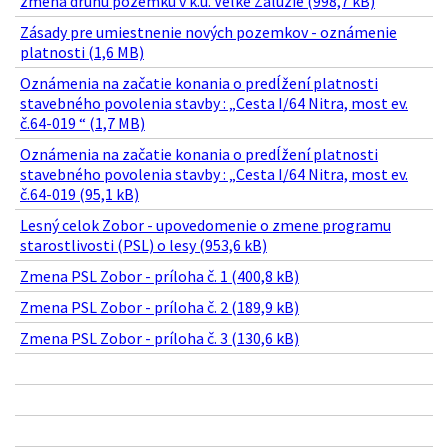
zmena druhu pozemku v k.ú. Veľké Zálužie (998,7 kB)
Zásady pre umiestnenie nových pozemkov - oznámenie
platnosti (1,6 MB)
Oznámenia na začatie konania o predĺžení platnosti
stavebného povolenia stavby : „Cesta I/64 Nitra, most ev.
č.64-019 “ (1,7 MB)
Oznámenia na začatie konania o predĺžení platnosti
stavebného povolenia stavby : „Cesta I/64 Nitra, most ev.
č.64-019 (95,1 kB)
Lesný celok Zobor - upovedomenie o zmene programu
starostlivosti (PSL) o lesy (953,6 kB)
Zmena PSL Zobor - príloha č. 1 (400,8 kB)
Zmena PSL Zobor - príloha č. 2 (189,9 kB)
Zmena PSL Zobor - príloha č. 3 (130,6 kB)