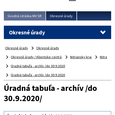
Novinky predstavili na...
Viac
Úvodná stránka MV SR
Okresné úrady
Okresné úrady
Okresné úrady
Okresné úrady
Okresné úrady / Klientske centrá
Nitriansky kraj
Nitra
Úradná tabuľa - archív /do 30.9.2020
Úradná tabuľa - archív /do 30.9.2020
Úradná tabuľa - archív /do
30.9.2020/