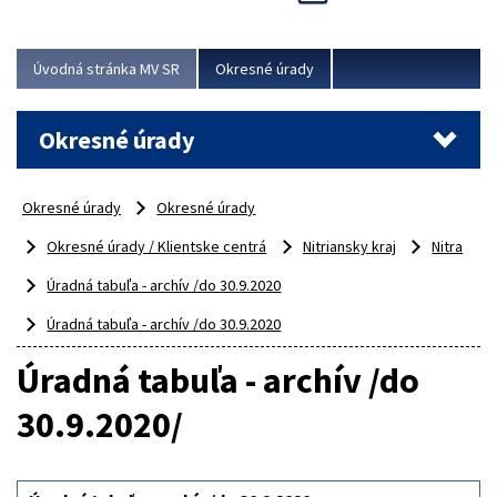
Novinky predstavili na...
Viac
Úvodná stránka MV SR
Okresné úrady
Okresné úrady
Okresné úrady
Okresné úrady
Okresné úrady / Klientske centrá
Nitriansky kraj
Nitra
Úradná tabuľa - archív /do 30.9.2020
Úradná tabuľa - archív /do 30.9.2020
Úradná tabuľa - archív /do
30.9.2020/