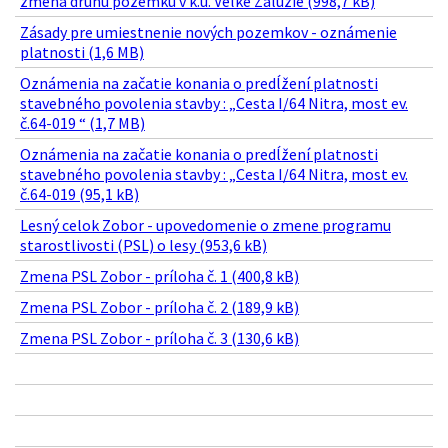
zmena druhu pozemku v k.ú. Veľké Zálužie (998,7 kB)
Zásady pre umiestnenie nových pozemkov - oznámenie
platnosti (1,6 MB)
Oznámenia na začatie konania o predĺžení platnosti
stavebného povolenia stavby : „Cesta I/64 Nitra, most ev.
č.64-019 “ (1,7 MB)
Oznámenia na začatie konania o predĺžení platnosti
stavebného povolenia stavby : „Cesta I/64 Nitra, most ev.
č.64-019 (95,1 kB)
Lesný celok Zobor - upovedomenie o zmene programu
starostlivosti (PSL) o lesy (953,6 kB)
Zmena PSL Zobor - príloha č. 1 (400,8 kB)
Zmena PSL Zobor - príloha č. 2 (189,9 kB)
Zmena PSL Zobor - príloha č. 3 (130,6 kB)