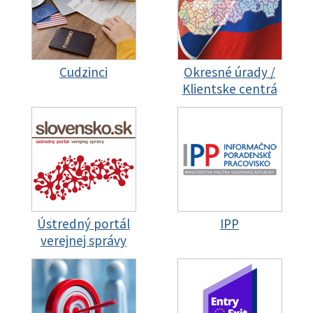
Cudzinci
Okresné úrady /
Klientske centrá
Ústredný portál
IPP
verejnej správy