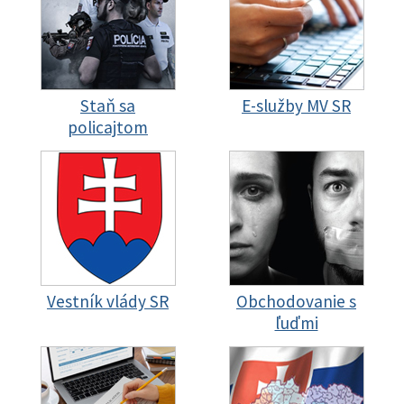
Staň sa
E-služby MV SR
policajtom
Vestník vlády SR
Obchodovanie s
ľuďmi