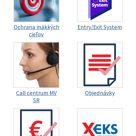
Ochrana mäkkých
Entry/Exit System
cieľov
Call centrum MV
Objednávky
SR