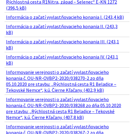
Rýchlostná cesta R1Nitra, západ – Selenec“ E-KN 1272
(396,5 kB)
Informácia o začatí vyvlastňovacieho konania I. (243,4 kB)
Informácia o začatí vyvlastňovacieho konania II. (243,3
kB)
Informácia o začatí vyvlastňovacieho konania III. (243,1
kB)
Informácia o začatí vyvlastňovacieho konania IV. (243,1
kB)
Informovanie verejnosti o začatí vyvlastňovacieho
konania č. OU-NR-OVBP2-2020/038270-2 zo dňa
05.10.2020 pre stavbu: „Rýchlostná cesta R1 Beladice –
Tekovské Nemce“, k.ú. Čierne Kľačany. (402,9 kB)
Informovanie verejnosti o začatí vyvlastňovacieho
konania č. OU-NR-OVBP2-2020/038268 zo dňa 05.10.2020
pre stavbu: „Rýchlostná cesta R1 Beladice – Tekovské
Nemce“, k.ú. Čierne Kľačany. (407,8 kB)
Informovanie verejnosti o začatí vyvlastňovacieho
konania č. OU-NR-OVBP2-2020/038267-2 zo dňa