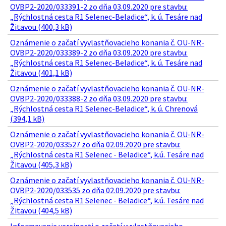
OVBP2-2020/033391-2 zo dňa 03.09.2020 pre stavbu:
„Rýchlostná cesta R1 Selenec-Beladice“, k. ú. Tesáre nad
Žitavou (400,3 kB)
Oznámenie o začatí vyvlastňovacieho konania č. OU-NR-
OVBP2-2020/033389-2 zo dňa 03.09.2020 pre stavbu:
„Rýchlostná cesta R1 Selenec-Beladice“, k. ú. Tesáre nad
Žitavou (401,1 kB)
Oznámenie o začatí vyvlastňovacieho konania č. OU-NR-
OVBP2-2020/033388-2 zo dňa 03.09.2020 pre stavbu:
„Rýchlostná cesta R1 Selenec-Beladice“, k. ú. Chrenová
(394,1 kB)
Oznámenie o začatí vyvlastňovacieho konania č. OU-NR-
OVBP2-2020/033527 zo dňa 02.09.2020 pre stavbu:
„Rýchlostná cesta R1 Selenec - Beladice“, k.ú. Tesáre nad
Žitavou (405,3 kB)
Oznámenie o začatí vyvlastňovacieho konania č. OU-NR-
OVBP2-2020/033535 zo dňa 02.09.2020 pre stavbu:
„Rýchlostná cesta R1 Selenec - Beladice“, k.ú. Tesáre nad
Žitavou (404,5 kB)