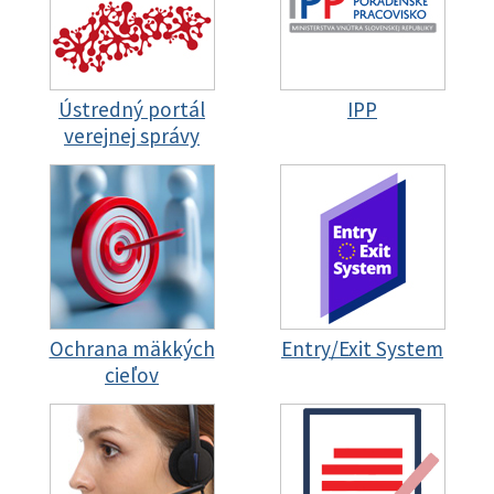
Ústredný portál
IPP
verejnej správy
Ochrana mäkkých
Entry/Exit System
cieľov