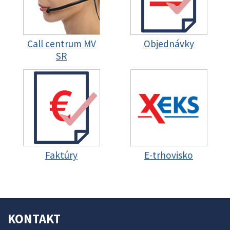
Call centrum MV
Objednávky
SR
Faktúry
E-trhovisko
KONTAKT