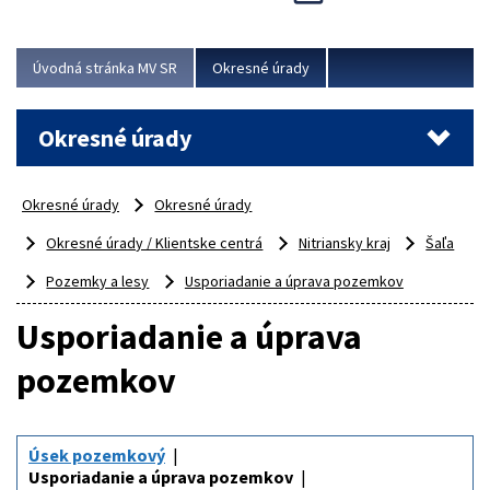
Novinky predstavili na...
Viac
Úvodná stránka MV SR
Okresné úrady
Okresné úrady
Okresné úrady
Okresné úrady
Okresné úrady / Klientske centrá
Nitriansky kraj
Šaľa
Pozemky a lesy
Usporiadanie a úprava pozemkov
Usporiadanie a úprava
pozemkov
Úsek pozemkový
Usporiadanie a úprava pozemkov