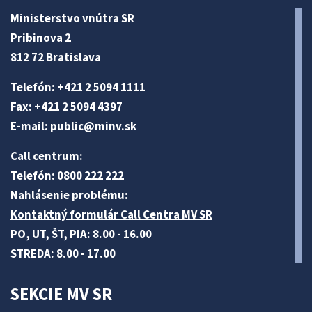
Ministerstvo vnútra SR
Pribinova 2
812 72 Bratislava
Telefón: +421 2 5094 1111
Fax: +421 2 5094 4397
E-mail:
public@minv
.sk
Call centrum:
Telefón: 0800 222 222
Nahlásenie problému:
Kontaktný formulár Call Centra MV SR
PO, UT, ŠT, PIA: 8.00 - 16.00
STREDA: 8.00 - 17.00
SEKCIE MV SR