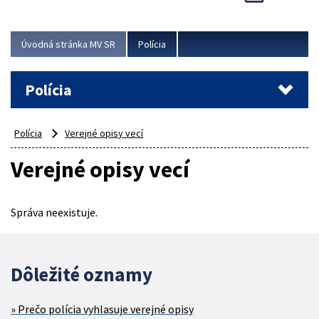
Viac
Úvodná stránka MV SR
Polícia
Polícia
Polícia
Verejné opisy vecí
Verejné opisy vecí
Správa neexistuje.
Dôležité oznamy
Prečo polícia vyhlasuje verejné opisy