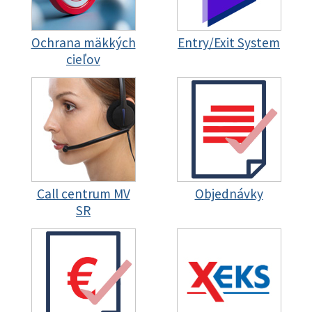
Ochrana mäkkých
Entry/Exit System
cieľov
Call centrum MV
Objednávky
SR