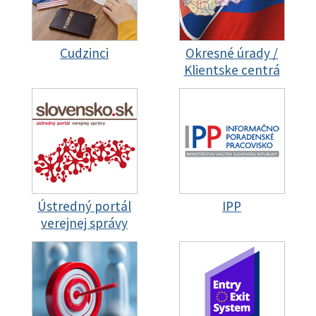
Cudzinci
Okresné úrady /
Klientske centrá
Ústredný portál
IPP
verejnej správy