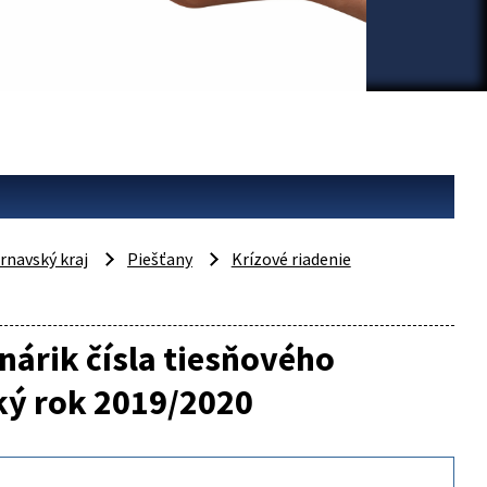
rnavský kraj
Piešťany
Krízové riadenie
nárik čísla tiesňového
ský rok 2019/2020