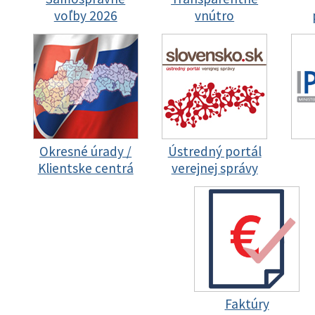
voľby 2026
vnútro
Okresné úrady /
Ústredný portál
Klientske centrá
verejnej správy
Faktúry