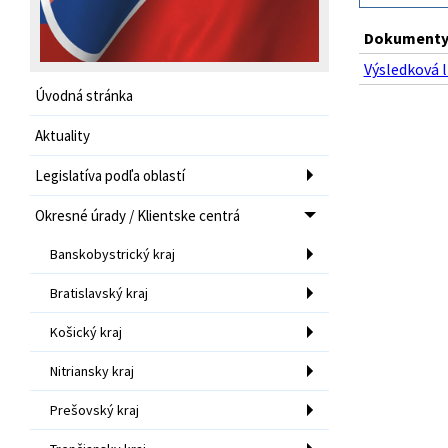
Dokumenty 
Výsledková l
Úvodná stránka
Aktuality
Legislatíva podľa oblastí
Okresné úrady / Klientske centrá
Banskobystrický kraj
Bratislavský kraj
Košický kraj
Nitriansky kraj
Prešovský kraj