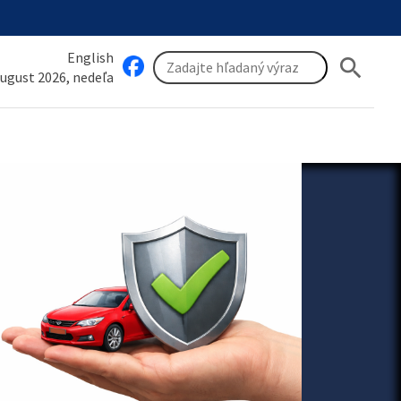
English
search
august 2026, nedeľa