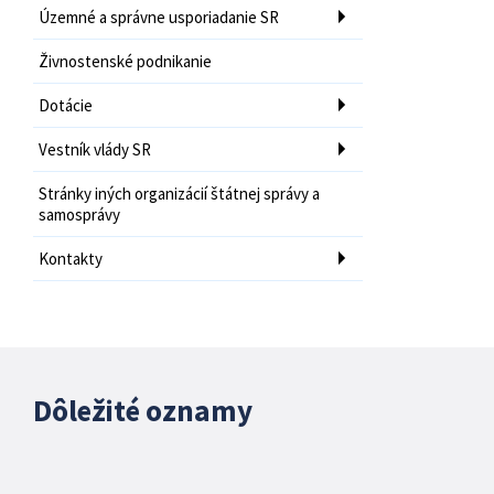
Územné a správne usporiadanie SR
Živnostenské podnikanie
Dotácie
Vestník vlády SR
Stránky iných organizácií štátnej správy a
samosprávy
Kontakty
Dôležité oznamy