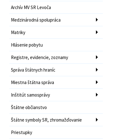
Archív MV SR Levoča
Medzinárodná spolupráca
Matriky
Hlásenie pobytu
Registre, evidencie, zoznamy
Správa štátnych hraníc
Miestna štátna správa
Inštitút samosprávy
Štátne občianstvo
Štátne symboly SR, zhromažďovanie
Priestupky