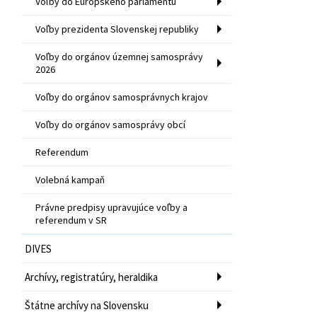
Voľby do Európskeho parlamentu
Voľby prezidenta Slovenskej republiky
Voľby do orgánov územnej samosprávy
2026
Voľby do orgánov samosprávnych krajov
Voľby do orgánov samosprávy obcí
Referendum
Volebná kampaň
Právne predpisy upravujúce voľby a
referendum v SR
DIVES
Archívy, registratúry, heraldika
Štátne archívy na Slovensku