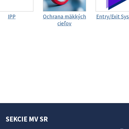
IPP
Ochrana mäkkých
Entry/Exit Sy
cieľov
SEKCIE MV SR