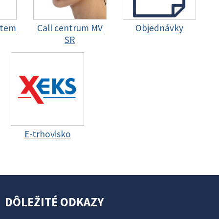
stem
Call centrum MV
Objednávky
SR
E-trhovisko
DÔLEŽITÉ ODKAZY