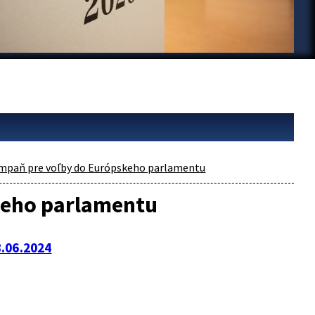
mpaň pre voľby do Európskeho parlamentu
keho parlamentu
.06.2024