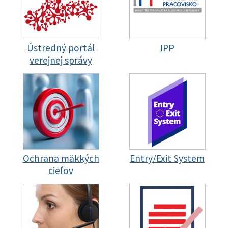
Ústredný portál
IPP
verejnej správy
Ochrana mäkkých
Entry/Exit System
cieľov