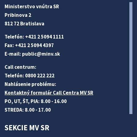
Ministerstvo vnútra SR
Pribinova 2
812 72 Bratislava
Telefón: +421 2 5094 1111
Fax: +421 2 5094 4397
E-mail:
public@minv
.sk
Call centrum:
Telefón: 0800 222 222
Nahlásenie problému:
Kontaktný formulár Call Centra MV SR
PO, UT, ŠT, PIA: 8.00 - 16.00
STREDA: 8.00 - 17.00
SEKCIE MV SR