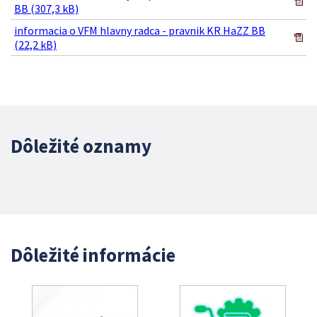
BB (307,3 kB)
informacia o VFM hlavny radca - pravnik KR HaZZ BB
(22,2 kB)
Dôležité oznamy
Dôležité informácie