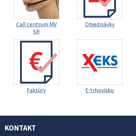
Call centrum MV
Objednávky
SR
Faktúry
E-trhovisko
KONTAKT