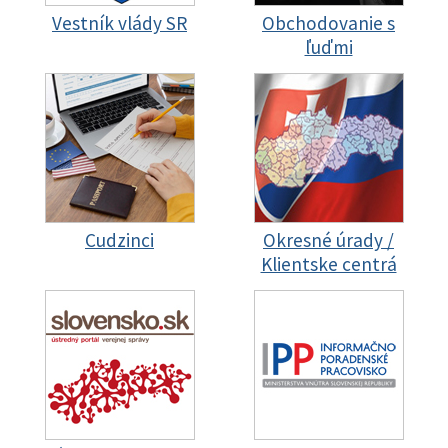
Vestník vlády SR
Obchodovanie s
ľuďmi
Cudzinci
Okresné úrady /
Klientske centrá