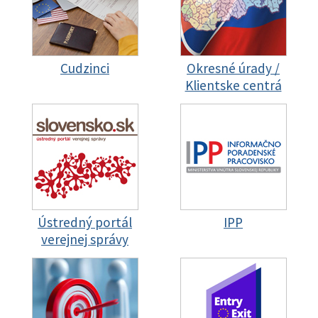
Cudzinci
Okresné úrady /
Klientske centrá
Ústredný portál
IPP
verejnej správy