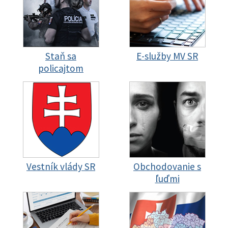
Staň sa
E-služby MV SR
policajtom
Vestník vlády SR
Obchodovanie s
ľuďmi