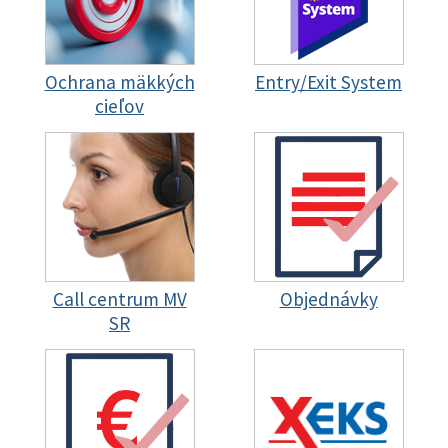
Ochrana mäkkých
Entry/Exit System
cieľov
Call centrum MV
Objednávky
SR