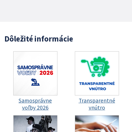
Dôležité informácie
Samosprávne
Transparentné
voľby 2026
vnútro