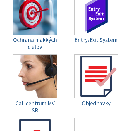
Ochrana mäkkých
Entry/Exit System
cieľov
Call centrum MV
Objednávky
SR