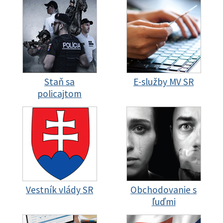
Staň sa
E-služby MV SR
policajtom
Vestník vlády SR
Obchodovanie s
ľuďmi