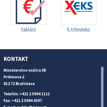
Faktúry
E-trhovisko
KONTAKT
Ministerstvo vnútra SR
Pribinova 2
812 72 Bratislava
Telefón: +421 2 5094 1111
Fax: +421 2 5094 4397