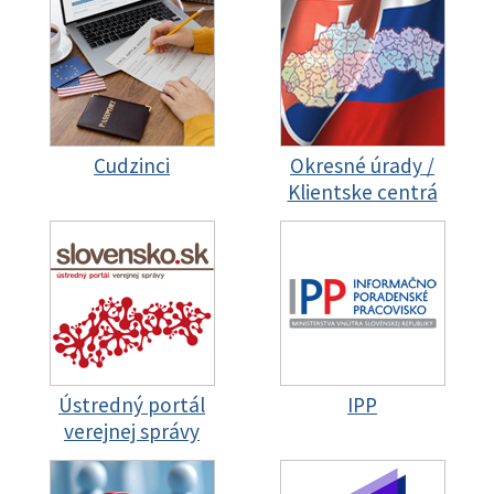
Cudzinci
Okresné úrady /
Klientske centrá
Ústredný portál
IPP
verejnej správy