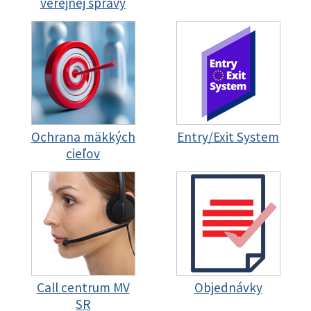
verejnej správy
Ochrana mäkkých
Entry/Exit System
cieľov
Call centrum MV
Objednávky
SR