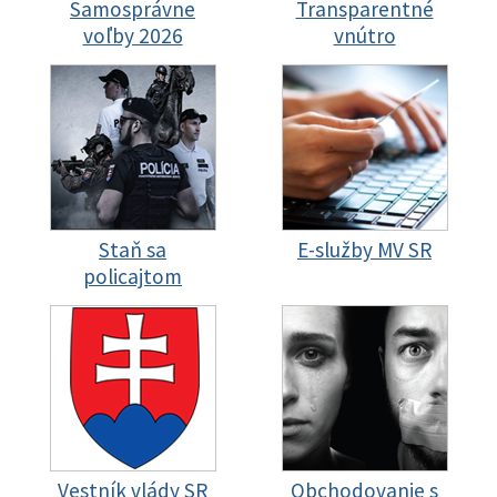
Samosprávne
Transparentné
voľby 2026
vnútro
Staň sa
E-služby MV SR
policajtom
Vestník vlády SR
Obchodovanie s