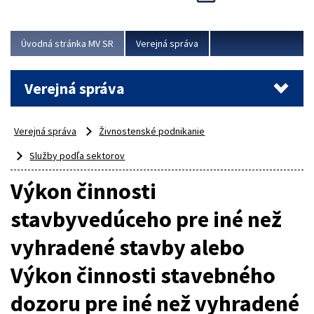
Viac
Úvodná stránka MV SR
Verejná správa
Verejná správa
Verejná správa
Živnostenské podnikanie
Služby podľa sektorov
Výkon činnosti
stavbyvedúceho pre iné než
vyhradené stavby alebo
Výkon činnosti stavebného
dozoru pre iné než vyhradené