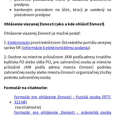
predpisu
bankovým prevodom na účet, ktorý je uvedený na
platobnom predpise
Ohlásenie viazanej živnosti (ako a kde ohlásiť živnosť)
Ohlásenie viazanej živnosti je možné podať:
1.
Elektronicky
prostredníctvom Ústredného portálu verejnej
správy SR (
informácie k elektronickému podaniu
).
2. Osobne na miestne príslušnom JKM podľa adresy trvalého
bydliska FO alebo sídla PO, pre zahraničnú osobu je miestne
príslušné JKM podľa adresy miesta činnosti podniku
zahraničnej osoby alebo miesta činnosti organizačnej zložky
podniku zahraničnej osoby
Formulár na stiahnutie:
formulár pre ohlásenie živnosti - fyzická osoba (RTF,
313 kB)
(na stiahnutie)
formulár pre ohlásenie živnosti - právnická osoba