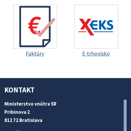
Faktúry
E-trhovisko
KONTAKT
Ministerstvo vnútra SR
Pribinova 2
812 72 Bratislava