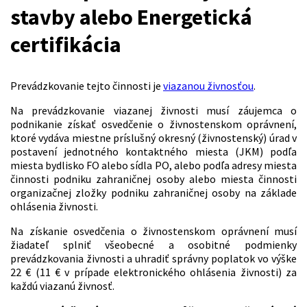
stavby alebo Energetická
certifikácia
Prevádzkovanie tejto činnosti je
viazanou živnosťou
.
Na prevádzkovanie viazanej živnosti musí záujemca o
podnikanie získať osvedčenie o živnostenskom oprávnení,
ktoré vydáva miestne príslušný okresný (živnostenský) úrad v
postavení jednotného kontaktného miesta (JKM) podľa
miesta bydlisko FO alebo sídla PO, alebo podľa adresy miesta
činnosti podniku zahraničnej osoby alebo miesta činnosti
organizačnej zložky podniku zahraničnej osoby na základe
ohlásenia živnosti.
Na získanie osvedčenia o živnostenskom oprávnení musí
žiadateľ splniť všeobecné a osobitné podmienky
prevádzkovania živnosti a uhradiť správny poplatok vo výške
22 € (11 € v prípade elektronického ohlásenia živnosti) za
každú viazanú živnosť.