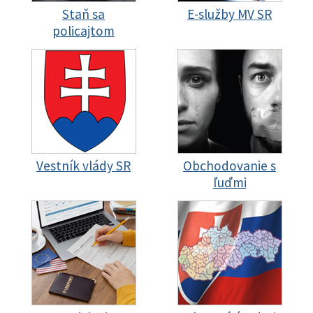
Staň sa
E-služby MV SR
policajtom
Vestník vlády SR
Obchodovanie s
ľuďmi