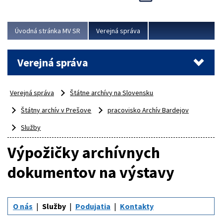
Viac
Úvodná stránka MV SR
Verejná správa
Verejná správa
Verejná správa
Štátne archívy na Slovensku
Štátny archív v Prešove
pracovisko Archív Bardejov
Služby
Výpožičky archívnych
dokumentov na výstavy
O nás
Služby
Podujatia
Kontakty