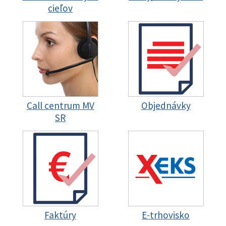
cieľov
Call centrum MV
Objednávky
SR
Faktúry
E-trhovisko