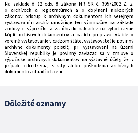
Na základe
§ 12 ods. 8 zákona NR SR č. 395/2002 Z. z.
o archívoch a registratúrach a o doplnení niektorých
zákonov prístup k archívnym dokumentom ich verejným
vystavovaním archív umožňuje len výnimočne na základe
zmluvy o výpožičke a za úhradu nákladov na vyhotovenie
kópií archívnych dokumentov a na ich prepravu. Ak ide o
verejné vystavovanie v cudzom štáte, vystavovateľ je povinný
archívne dokumenty poistiť; pri vystavovaní na území
Slovenskej republiky je povinný zaviazať sa v zmluve o
výpožičke archívnych dokumentov na výstavné účely, že v
prípade odcudzenia, straty alebo poškodenia archívnych
dokumentov uhradí ich cenu.
Dôležité oznamy