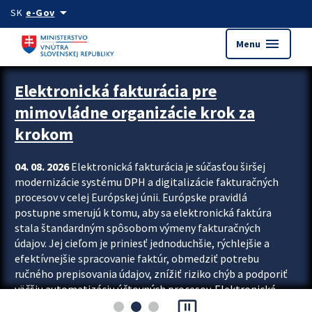
Preskocit na hlavný obsah
arrow_drop_down
SK
e-Gov
menu
Menu
Zastavit automatický posun upútavok
Elektronická fakturácia pre
mimovládne organizácie krok za
krokom
04. 08. 2026
Elektronická fakturácia je súčasťou širšej
modernizácie systému DPH a digitalizácie fakturačných
procesov v celej Európskej únii. Európske pravidlá
postupne smerujú k tomu, aby sa elektronická faktúra
stala štandardným spôsobom výmeny fakturačných
údajov. Jej cieľom je priniesť jednoduchšie, rýchlejšie a
efektívnejšie spracovanie faktúr, obmedziť potrebu
ručného prepisovania údajov, znížiť riziko chýb a podporiť
väčšiu automatizáciu účtovných procesov. Elektronická
pause_presentation
fakturácia preto nepredstavuje...