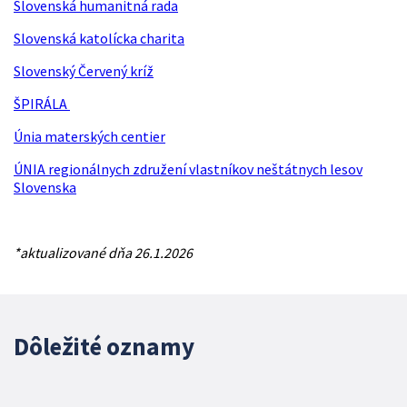
Slovenská humanitná rada
Slovenská katolícka charita
Slovenský Červený kríž
ŠPIRÁLA
Únia materských centier
ÚNIA regionálnych združení vlastníkov neštátnych lesov
Slovenska
*aktualizované dňa 26.1.2026
Dôležité oznamy