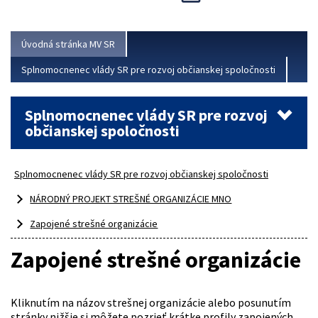
Viac
Úvodná stránka MV SR
Splnomocnenec vlády SR pre rozvoj občianskej spoločnosti
Splnomocnenec vlády SR pre rozvoj
občianskej spoločnosti
Splnomocnenec vlády SR pre rozvoj občianskej spoločnosti
NÁRODNÝ PROJEKT STREŠNÉ ORGANIZÁCIE MNO
Zapojené strešné organizácie
Zapojené strešné organizácie
Kliknutím na názov strešnej organizácie alebo posunutím
stránky nižšie si môžete pozrieť krátke profily zapojených