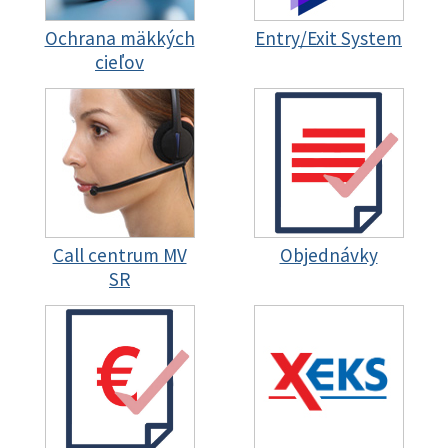
Ochrana mäkkých
Entry/Exit System
cieľov
Call centrum MV
Objednávky
SR