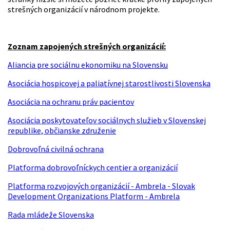
strešných organizácií v národnom projekte.
Zoznam zapojených strešných organizácií:
Aliancia pre sociálnu ekonomiku na Slovensku
Asociácia hospicovej a paliatívnej starostlivosti Slovenska
Asociácia na ochranu práv pacientov
Asociácia poskytovateľov sociálnych služieb v Slovenskej
republike, občianske združenie
Dobrovoľná civilná ochrana
Platforma dobrovoľníckych centier a organizácií
Platforma rozvojových organizácií - Ambrela - Slovak
Development Organizations Platform - Ambrela
Rada mládeže Slovenska