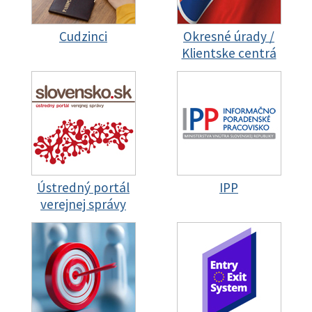
Cudzinci
Okresné úrady /
Klientske centrá
Ústredný portál
IPP
verejnej správy