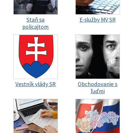
Staň sa
E-služby MV SR
policajtom
Vestník vlády SR
Obchodovanie s
ľuďmi