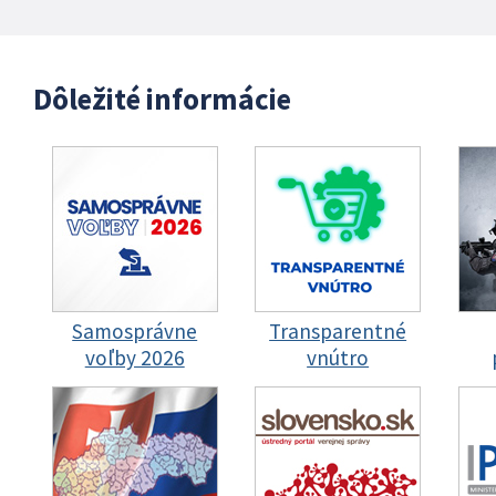
Dôležité informácie
Samosprávne
Transparentné
voľby 2026
vnútro