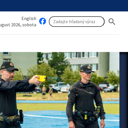
English
search
august 2026, sobota