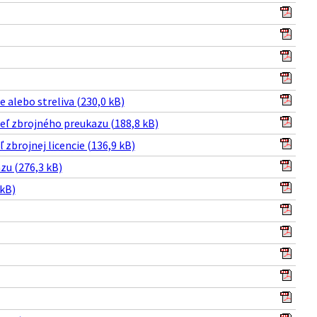
 alebo streliva (230,0 kB)
teľ zbrojného preukazu (188,8 kB)
 zbrojnej licencie (136,9 kB)
zu (276,3 kB)
 kB)