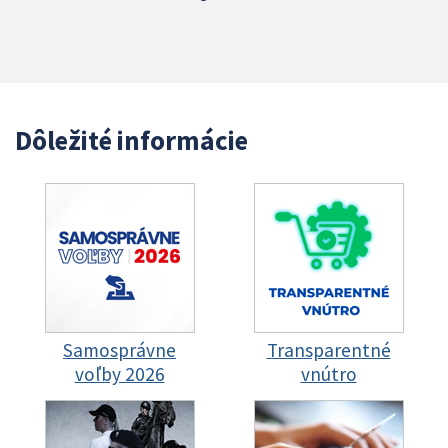
Dôležité informácie
Samosprávne
Transparentné
voľby 2026
vnútro