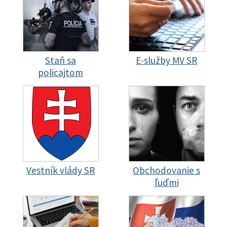
Staň sa
E-služby MV SR
policajtom
Vestník vlády SR
Obchodovanie s
ľuďmi