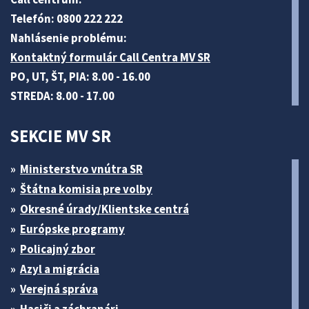
Telefón: 0800 222 222
Nahlásenie problému:
Kontaktný formulár Call Centra MV SR
PO, UT, ŠT, PIA: 8.00 - 16.00
STREDA: 8.00 - 17.00
SEKCIE MV SR
Ministerstvo vnútra SR
Štátna komisia pre volby
Okresné úrady/Klientske centrá
Európske programy
Policajný zbor
Azyl a migrácia
Verejná správa