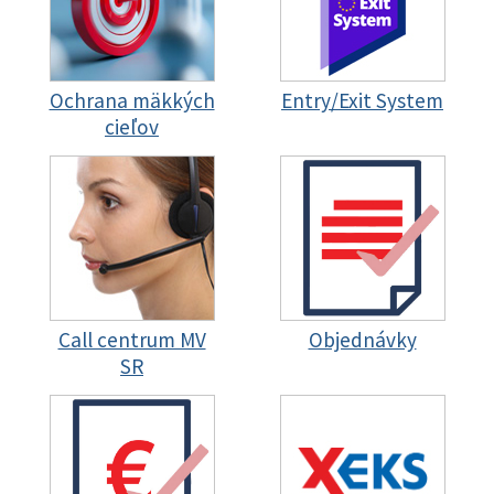
Ochrana mäkkých
Entry/Exit System
cieľov
Call centrum MV
Objednávky
SR