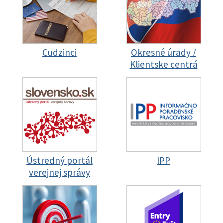
Cudzinci
Okresné úrady /
Klientske centrá
Ústredný portál
IPP
verejnej správy