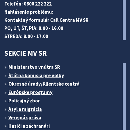
Telefón: 0800 222 222
Nahlásenie problému:
Kontaktný formulár Call Centra MV SR
PO, UT, ŠT, PIA: 8.00 - 16.00
STREDA: 8.00 - 17.00
SEKCIE MV SR
Ministerstvo vnútra SR
Štátna komisia pre volby
Okresné úrady/Klientske centrá
Európske programy
Policajný zbor
Azyl a migrácia
Verejná správa
Hasiči a záchranári