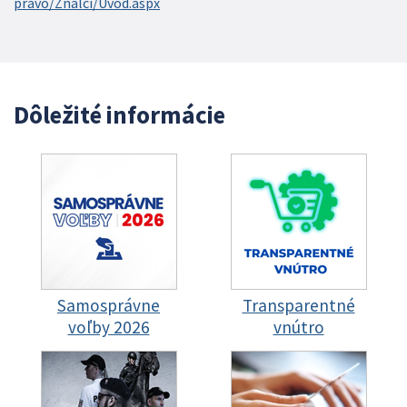
pravo/Znalci/Uvod.aspx
Dôležité informácie
Samosprávne
Transparentné
voľby 2026
vnútro