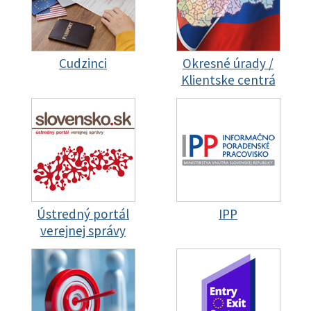
Cudzinci
Okresné úrady /
Klientske centrá
Ústredný portál
IPP
verejnej správy