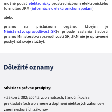
možné podať
elektronicky
prostredníctvom elektronického
formuláru JKM (
informácie o elektronickom podaní
)
alebo
priamo na príslušnom orgáne, ktorým je
Ministerstvo spravodlivosti SR
(v prípade zaslania žiadosti
priamo Ministerstvu spravodlivosti SR, JKM nie je oprávnené
poskytnúť svoje služby).
Dôležité oznamy
Súvisiace právne predpisy:
Zákon č. 382/2004 Z. z. o znalcoch, tlmočníkoch a
prekladateľoch a o zmene a doplnení niektorých zákonov v
znení neskorších zákonov