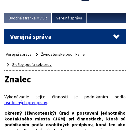
Viac
Úvodná stránka MV SR
Verejná správa
Verejná správa
Verejná správa
Živnostenské podnikanie
Služby podľa sektorov
Znalec
Vykonávanie tejto činnosti je podnikaním podľa
osobitných predpisov
.
Okresný (živnostenský) úrad v postavení jednotného
kontaktného miesta (JKM) pri činnostiach, ktoré sú
podnikaním podľa osobitných predpisov, koná len ako