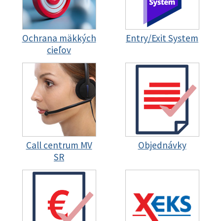
Ochrana mäkkých
Entry/Exit System
cieľov
Call centrum MV
Objednávky
SR