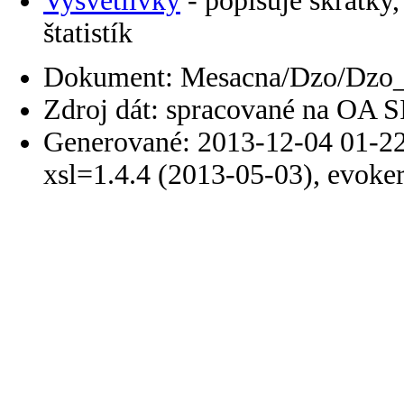
Vysvetlivky
- popisuje skratky,
štatistík
Dokument: Mesacna/Dzo/Dzo_
Zdroj dát: spracované na OA 
Generované: 2013-12-04 01-22
xsl=1.4.4 (2013-05-03), evoke