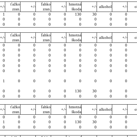
ťažko
ľahko
hmotná
+/-
+/-
+/-
+/-
alkohol
+/-
o
zran.
zran.
škoda
1
0
0
0
0
130
30
0
0
0
0
0
0
0
0
0
0
0
0
0
0
0
0
0
0
0
0
ťažko
ľahko
hmotná
+/-
+/-
+/-
+/-
alkohol
+/-
o
zran.
zran.
škoda
0
0
0
0
0
0
0
0
0
0
0
0
0
0
0
0
0
0
0
0
0
0
0
0
0
0
0
0
0
0
0
0
0
0
0
0
0
0
0
0
0
0
0
0
0
0
0
0
0
0
0
0
0
0
1
0
0
0
0
0
0
0
0
0
0
0
0
0
130
30
0
0
0
0
0
0
0
0
0
0
0
ťažko
ľahko
hmotná
+/-
+/-
+/-
+/-
alkohol
+/-
o
zran.
zran.
škoda
0
0
0
0
0
0
0
0
0
1
0
0
0
0
130
30
0
0
0
0
0
0
0
0
0
0
0