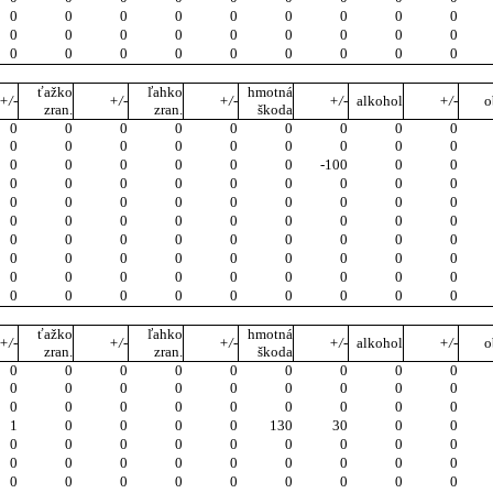
0
0
0
0
0
0
0
0
0
0
0
0
0
0
0
0
0
0
0
0
0
0
0
0
0
0
0
ťažko
ľahko
hmotná
+/-
+/-
+/-
+/-
alkohol
+/-
o
zran.
zran.
škoda
0
0
0
0
0
0
0
0
0
0
0
0
0
0
0
0
0
0
0
0
0
0
0
0
-100
0
0
0
0
0
0
0
0
0
0
0
0
0
0
0
0
0
0
0
0
0
0
0
0
0
0
0
0
0
0
0
0
0
0
0
0
0
0
0
0
0
0
0
0
0
0
0
0
0
0
0
0
0
0
0
0
0
0
0
0
0
0
0
0
0
ťažko
ľahko
hmotná
+/-
+/-
+/-
+/-
alkohol
+/-
o
zran.
zran.
škoda
0
0
0
0
0
0
0
0
0
0
0
0
0
0
0
0
0
0
0
0
0
0
0
0
0
0
0
1
0
0
0
0
130
30
0
0
0
0
0
0
0
0
0
0
0
0
0
0
0
0
0
0
0
0
0
0
0
0
0
0
0
0
0