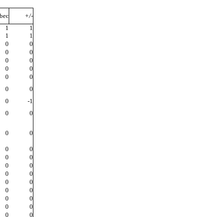
bec
+/-
1
1
1
1
0
0
0
0
0
0
0
0
0
0
0
0
0
-1
0
0
0
0
0
0
0
0
0
0
0
0
0
0
0
0
0
0
0
0
0
0