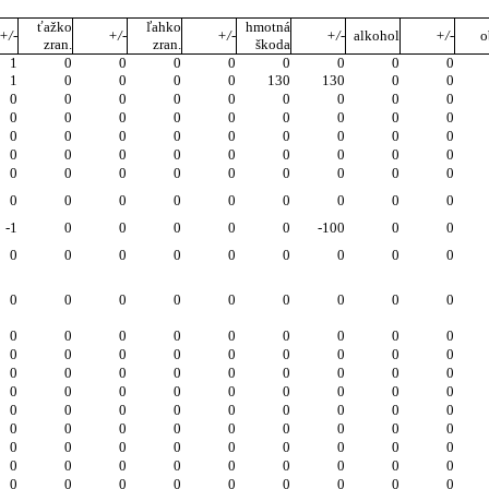
ťažko
ľahko
hmotná
+/-
+/-
+/-
+/-
alkohol
+/-
o
zran.
zran.
škoda
1
0
0
0
0
0
0
0
0
1
0
0
0
0
130
130
0
0
0
0
0
0
0
0
0
0
0
0
0
0
0
0
0
0
0
0
0
0
0
0
0
0
0
0
0
0
0
0
0
0
0
0
0
0
0
0
0
0
0
0
0
0
0
0
0
0
0
0
0
0
0
0
-1
0
0
0
0
0
-100
0
0
0
0
0
0
0
0
0
0
0
0
0
0
0
0
0
0
0
0
0
0
0
0
0
0
0
0
0
0
0
0
0
0
0
0
0
0
0
0
0
0
0
0
0
0
0
0
0
0
0
0
0
0
0
0
0
0
0
0
0
0
0
0
0
0
0
0
0
0
0
0
0
0
0
0
0
0
0
0
0
0
0
0
0
0
0
0
0
0
0
0
0
0
0
0
0
0
0
0
0