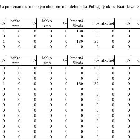
3 a porovnanie s rovnakým obdobím minulého roka. Policajný okres: Bratislava - 3
ťažko
ľahko
hmotná
+/-
+/-
+/-
+/-
alkohol
+/-
o
zran.
zran.
škoda
1
0
0
0
0
130
30
0
0
0
0
0
0
0
0
0
0
0
1
0
0
0
0
130
30
0
0
0
0
0
0
0
0
0
0
0
ťažko
ľahko
hmotná
+/-
+/-
+/-
+/-
alkohol
+/-
o
zran.
zran.
škoda
0
0
0
0
0
0
-100
0
0
0
0
0
0
0
0
0
0
0
0
0
0
0
0
0
0
0
0
1
0
0
0
0
130
130
0
0
0
0
0
0
0
0
0
0
0
0
0
0
0
0
0
0
0
0
0
0
0
0
0
0
0
0
0
0
0
0
0
0
0
0
0
0
0
0
0
0
0
0
0
0
0
0
0
0
0
0
0
0
0
0
0
0
0
0
0
0
0
0
0
0
0
0
0
0
0
0
0
0
0
0
0
0
0
0
0
0
0
0
0
0
0
0
0
0
0
0