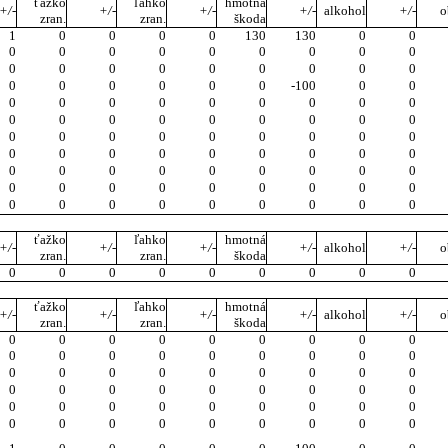
ťažko
ľahko
hmotná
+/-
+/-
+/-
+/-
alkohol
+/-
o
zran.
zran.
škoda
1
0
0
0
0
130
130
0
0
0
0
0
0
0
0
0
0
0
0
0
0
0
0
0
0
0
0
0
0
0
0
0
0
-100
0
0
0
0
0
0
0
0
0
0
0
0
0
0
0
0
0
0
0
0
0
0
0
0
0
0
0
0
0
0
0
0
0
0
0
0
0
0
0
0
0
0
0
0
0
0
0
0
0
0
0
0
0
0
0
0
0
0
0
0
0
0
0
0
0
ťažko
ľahko
hmotná
+/-
+/-
+/-
+/-
alkohol
+/-
o
zran.
zran.
škoda
0
0
0
0
0
0
0
0
0
ťažko
ľahko
hmotná
+/-
+/-
+/-
+/-
alkohol
+/-
o
zran.
zran.
škoda
0
0
0
0
0
0
0
0
0
0
0
0
0
0
0
0
0
0
0
0
0
0
0
0
0
0
0
0
0
0
0
0
0
0
0
0
0
0
0
0
0
0
0
0
0
0
0
0
0
0
0
0
0
0