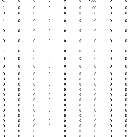
-1
0
0
0
0
0
-100
0
0
-1
0
0
0
0
0
-100
0
0
0
0
0
0
0
0
0
0
0
1
0
0
0
0
0
0
0
0
0
0
0
0
0
0
0
0
0
0
0
0
0
0
0
0
0
0
1
0
0
0
0
0
0
0
0
0
0
0
0
0
0
0
0
0
0
0
0
0
0
0
0
0
0
0
0
0
0
0
0
0
0
0
0
0
0
0
0
0
0
0
0
0
0
0
0
0
0
0
0
0
0
0
0
0
0
0
0
0
0
0
0
0
0
0
0
0
0
0
0
0
0
0
0
0
0
0
0
0
0
0
0
0
0
0
0
0
0
0
0
0
0
0
0
0
0
0
0
0
0
0
0
0
0
0
0
0
0
0
0
0
0
0
0
0
0
0
0
0
0
0
0
0
0
0
0
0
0
0
0
0
0
0
0
0
0
0
0
0
0
0