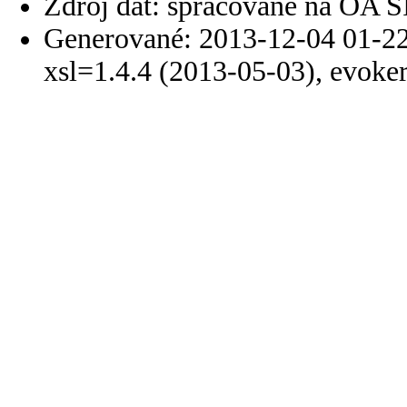
Zdroj dát: spracované na OA 
Generované: 2013-12-04 01-22
xsl=1.4.4 (2013-05-03), evoke