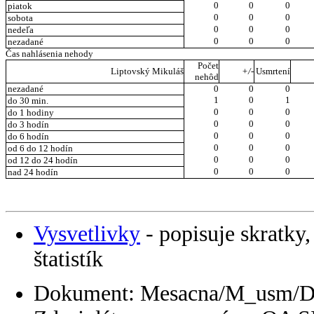
0
0
0
piatok
0
0
0
sobota
0
0
0
nedeľa
0
0
0
nezadané
Čas nahlásenia nehody
Počet
Liptovský Mikuláš
+/-
Usmrtení
nehôd
nezadané
0
0
0
1
0
1
do 30 min.
0
0
0
do 1 hodiny
0
0
0
do 3 hodín
0
0
0
do 6 hodín
0
0
0
od 6 do 12 hodín
0
0
0
od 12 do 24 hodín
0
0
0
nad 24 hodín
Vysvetlivky
- popisuje skratky,
štatistík
Dokument: Mesacna/M_usm/D