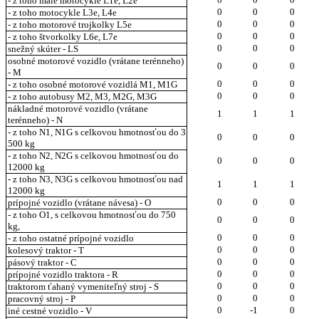
- z toho malé motocykle L1e, L2e
0
0
0
- z toho motocykle L3e, L4e
0
0
0
- z toho motorové trojkolky L5e
0
0
0
- z toho štvorkolky L6e, L7e
0
0
0
snežný skúter - LS
osobné motorové vozidlo (vrátane terénneho)
0
0
0
- M
0
0
0
- z toho osobné motorové vozidlá M1, M1G
0
0
0
- z toho autobusy M2, M3, M2G, M3G
nákladné motorové vozidlo (vrátane
1
1
1
terénneho) - N
- z toho N1, N1G s celkovou hmotnosťou do 3
0
0
0
500 kg
- z toho N2, N2G s celkovou hmotnosťou do
0
0
0
12000 kg
- z toho N3, N3G s celkovou hmotnosťou nad
1
1
1
12000 kg
0
0
0
prípojné vozidlo (vrátane návesa) - O
- z toho O1, s celkovou hmotnosťou do 750
0
0
0
kg,
0
0
0
- z toho ostatné prípojné vozidlo
0
0
0
kolesový traktor - T
0
0
0
pásový traktor - C
0
0
0
prípojné vozidlo traktora - R
0
0
0
traktorom ťahaný vymeniteľný stroj - S
0
0
0
pracovný stroj - P
0
-1
0
iné cestné vozidlo - V