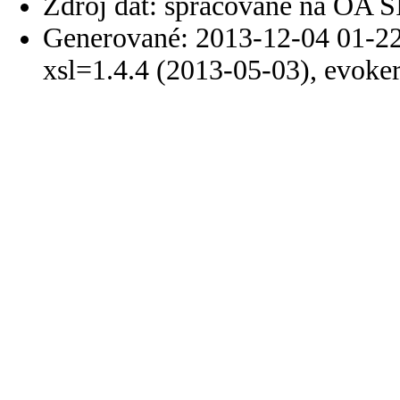
Zdroj dát: spracované na OA 
Generované: 2013-12-04 01-22
xsl=1.4.4 (2013-05-03), evoke