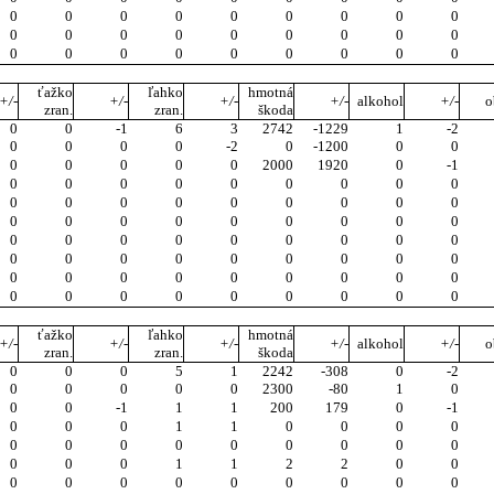
0
0
0
0
0
0
0
0
0
0
0
0
0
0
0
0
0
0
0
0
0
0
0
0
0
0
0
ťažko
ľahko
hmotná
+/-
+/-
+/-
+/-
alkohol
+/-
o
zran.
zran.
škoda
0
0
-1
6
3
2742
-1229
1
-2
0
0
0
0
-2
0
-1200
0
0
0
0
0
0
0
2000
1920
0
-1
0
0
0
0
0
0
0
0
0
0
0
0
0
0
0
0
0
0
0
0
0
0
0
0
0
0
0
0
0
0
0
0
0
0
0
0
0
0
0
0
0
0
0
0
0
0
0
0
0
0
0
0
0
0
0
0
0
0
0
0
0
0
0
ťažko
ľahko
hmotná
+/-
+/-
+/-
+/-
alkohol
+/-
o
zran.
zran.
škoda
0
0
0
5
1
2242
-308
0
-2
0
0
0
0
0
2300
-80
1
0
0
0
-1
1
1
200
179
0
-1
0
0
0
1
1
0
0
0
0
0
0
0
0
0
0
0
0
0
0
0
0
1
1
2
2
0
0
0
0
0
0
0
0
0
0
0