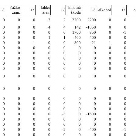
ťažko
ľahko
hmotná
+/-
+/-
+/-
+/-
alkohol
+/-
o
zran.
zran.
škoda
0
0
0
2
2
2200
2200
0
0
0
0
0
4
4
142
-1858
0
0
0
0
0
0
0
1700
850
0
-1
0
0
0
1
1
400
400
0
0
0
0
-1
0
0
300
-21
1
0
0
0
0
0
0
0
0
0
0
0
0
0
0
0
0
0
0
0
0
0
0
0
0
0
0
0
0
0
0
0
0
0
0
0
0
0
0
0
0
0
0
0
0
0
0
0
0
0
0
0
0
0
0
0
0
0
0
0
0
0
0
0
0
0
0
0
0
0
0
0
0
0
0
0
0
0
0
0
0
0
0
0
0
0
0
0
0
0
0
0
0
0
0
0
-3
0
-1600
0
0
0
0
0
0
0
0
0
0
0
0
0
0
0
0
0
0
0
0
0
0
0
0
-2
0
-400
0
-1
0
0
0
0
0
0
0
0
0