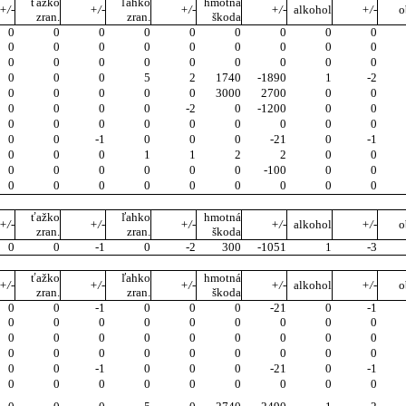
ťažko
ľahko
hmotná
+/-
+/-
+/-
+/-
alkohol
+/-
o
zran.
zran.
škoda
0
0
0
0
0
0
0
0
0
0
0
0
0
0
0
0
0
0
0
0
0
0
0
0
0
0
0
0
0
0
5
2
1740
-1890
1
-2
0
0
0
0
0
3000
2700
0
0
0
0
0
0
-2
0
-1200
0
0
0
0
0
0
0
0
0
0
0
0
0
-1
0
0
0
-21
0
-1
0
0
0
1
1
2
2
0
0
0
0
0
0
0
0
-100
0
0
0
0
0
0
0
0
0
0
0
ťažko
ľahko
hmotná
+/-
+/-
+/-
+/-
alkohol
+/-
o
zran.
zran.
škoda
0
0
-1
0
-2
300
-1051
1
-3
ťažko
ľahko
hmotná
+/-
+/-
+/-
+/-
alkohol
+/-
o
zran.
zran.
škoda
0
0
-1
0
0
0
-21
0
-1
0
0
0
0
0
0
0
0
0
0
0
0
0
0
0
0
0
0
0
0
0
0
0
0
0
0
0
0
0
-1
0
0
0
-21
0
-1
0
0
0
0
0
0
0
0
0