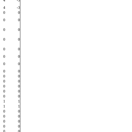
4
-3
4
-3
0
0
0
0
0
0
0
0
0
0
0
0
0
0
0
0
0
0
0
0
0
0
0
0
0
0
1
1
1
1
0
0
0
0
0
0
0
0
0
0