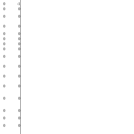
0
-1
0
0
0
0
0
0
0
0
0
0
0
0
0
0
0
0
0
0
0
0
0
0
0
0
0
0
0
0
0
0