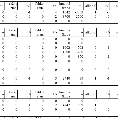
ťažko
ľahko
hmotná
+/-
+/-
+/-
+/-
alkohol
+/-
o
zran.
zran.
škoda
0
0
-1
7
4
1042
-3009
1
-3
0
0
0
0
-2
3700
2500
0
0
0
0
0
0
0
0
0
0
0
ťažko
ľahko
hmotná
+/-
+/-
+/-
+/-
alkohol
+/-
o
zran.
zran.
škoda
0
0
0
0
0
0
0
0
0
0
0
0
0
0
0
0
0
0
0
0
0
2
0
1002
502
0
-1
0
0
0
2
-1
1300
-200
0
0
0
0
0
0
0
0
-850
0
-1
0
0
0
0
0
0
0
0
0
0
0
0
0
0
0
0
0
0
0
0
-1
3
3
2440
39
1
-1
0
0
0
0
0
0
0
0
0
ťažko
ľahko
hmotná
+/-
+/-
+/-
+/-
alkohol
+/-
o
zran.
zran.
škoda
0
0
0
0
0
0
0
0
0
0
0
-1
7
2
4742
-509
1
-3
0
0
0
0
0
0
0
0
0