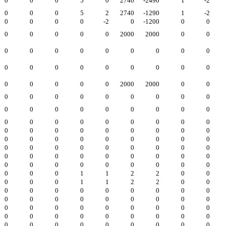
0
0
0
5
0
2740
-2490
1
-2
0
0
0
5
2
2740
-1290
1
-2
0
0
0
0
-2
0
-1200
0
0
0
0
0
0
0
2000
2000
0
0
0
0
0
0
0
0
0
0
0
0
0
0
0
0
0
0
0
0
0
0
0
0
0
2000
2000
0
0
0
0
0
0
0
0
0
0
0
0
0
0
0
0
0
0
0
0
0
0
0
0
0
0
0
0
0
0
0
0
0
0
0
0
0
0
0
0
0
0
0
0
0
0
0
0
0
0
0
0
0
0
0
0
0
0
0
0
0
0
0
0
0
0
0
0
0
0
0
0
0
0
0
0
0
1
1
2
2
0
0
0
0
0
1
1
2
2
0
0
0
0
0
0
0
0
0
0
0
0
0
0
0
0
0
0
0
0
0
0
0
0
0
0
0
0
0
0
0
0
0
0
0
0
0
0
0
0
0
0
0
0
0
0
0