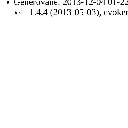
Generované: 2013-12-04 01-22
xsl=1.4.4 (2013-05-03), evoke