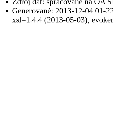
Zdroj dát: spracované na OA 
Generované: 2013-12-04 01-22
xsl=1.4.4 (2013-05-03), evoke