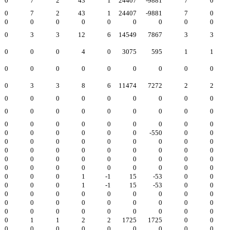
0
7
2
43
1
24407
-9881
7
0
0
7
2
43
1
24407
-9881
7
0
0
0
0
0
0
0
0
0
0
0
3
3
12
6
14549
7867
3
3
0
0
0
4
0
3075
595
1
1
0
0
0
0
0
0
0
0
0
0
3
3
8
6
11474
7272
2
2
0
0
0
0
0
0
0
0
0
0
0
0
0
0
0
0
0
0
0
0
0
0
0
0
0
0
0
0
0
0
0
0
0
-550
0
0
0
0
0
0
0
0
0
0
0
0
0
0
0
0
0
0
0
0
0
0
0
0
0
0
0
0
0
0
0
0
0
0
0
0
0
0
0
0
0
1
-1
15
-53
0
0
0
0
0
1
-1
15
-53
0
0
0
0
0
0
0
0
0
0
0
0
0
0
0
0
0
0
0
0
0
0
0
0
0
0
0
0
0
0
1
1
2
2
1725
1725
0
0
0
0
0
0
0
0
0
0
0