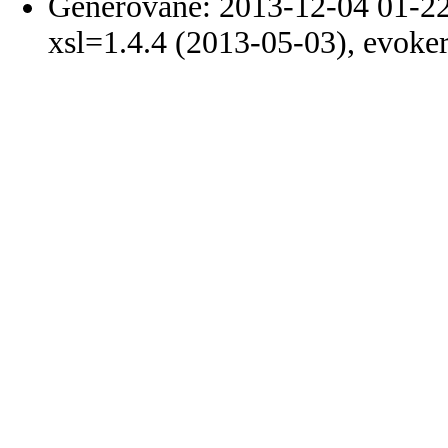
Generované: 2013-12-04 01-22
xsl=1.4.4 (2013-05-03), evoke