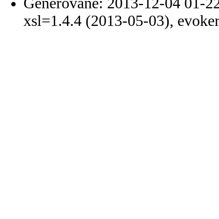
Generované: 2013-12-04 01-22
xsl=1.4.4 (2013-05-03), evoke