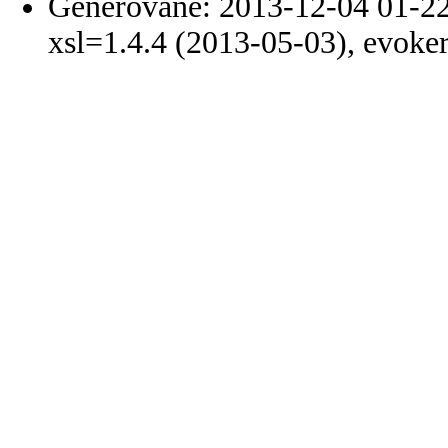
Generované: 2013-12-04 01-22
xsl=1.4.4 (2013-05-03), evoke