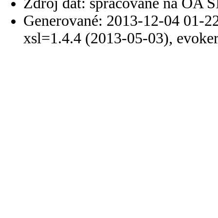
Zdroj dát: spracované na OA 
Generované: 2013-12-04 01-22
xsl=1.4.4 (2013-05-03), evoke