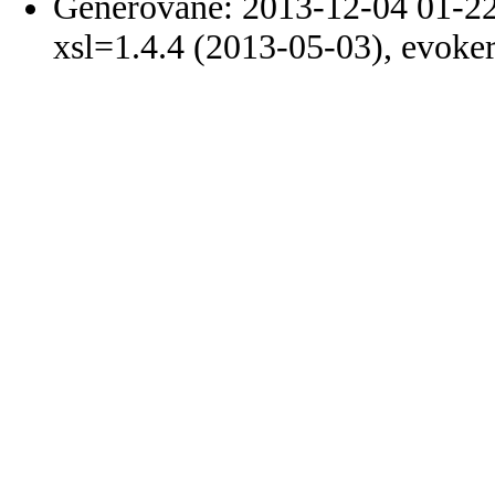
Generované: 2013-12-04 01-22
xsl=1.4.4 (2013-05-03), evoke