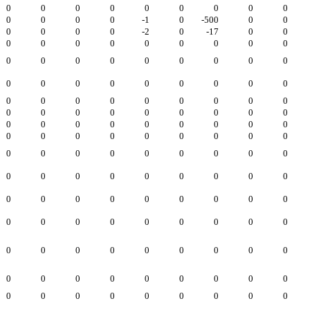
0
0
0
0
0
0
0
0
0
0
0
0
0
-1
0
-500
0
0
0
0
0
0
-2
0
-17
0
0
0
0
0
0
0
0
0
0
0
0
0
0
0
0
0
0
0
0
0
0
0
0
0
0
0
0
0
0
0
0
0
0
0
0
0
0
0
0
0
0
0
0
0
0
0
0
0
0
0
0
0
0
0
0
0
0
0
0
0
0
0
0
0
0
0
0
0
0
0
0
0
0
0
0
0
0
0
0
0
0
0
0
0
0
0
0
0
0
0
0
0
0
0
0
0
0
0
0
0
0
0
0
0
0
0
0
0
0
0
0
0
0
0
0
0
0
0
0
0
0
0
0
0
0
0
0