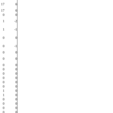
17
6
17
6
0
0
1
-2
1
-1
0
0
0
-1
0
0
0
0
0
0
0
0
0
0
0
0
0
0
0
0
1
0
1
0
0
0
0
0
0
0
0
0