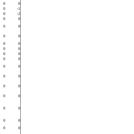
0
0
0
-1
0
-2
0
0
0
0
0
0
0
0
0
0
0
0
0
0
0
0
0
0
0
0
0
0
0
0
0
0
0
0