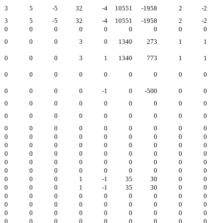
3
5
-5
32
-4
10551
-1958
2
-2
3
5
-5
32
-4
10551
-1958
2
-2
0
0
0
0
0
0
0
0
0
0
0
0
3
0
1340
273
1
1
0
0
0
3
1
1340
773
1
1
0
0
0
0
0
0
0
0
0
0
0
0
0
-1
0
-500
0
0
0
0
0
0
0
0
0
0
0
0
0
0
0
0
0
0
0
0
0
0
0
0
0
0
0
0
0
0
0
0
0
0
0
0
0
0
0
0
0
0
0
0
0
0
0
0
0
0
0
0
0
0
0
0
0
0
0
0
0
0
0
0
0
0
0
0
0
0
0
0
0
0
0
0
0
1
-1
35
30
0
0
0
0
0
1
-1
35
30
0
0
0
0
0
0
0
0
0
0
0
0
0
0
0
0
0
0
0
0
0
0
0
0
0
0
0
0
0
0
0
0
0
0
0
0
0
0