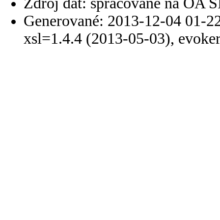
Zdroj dát: spracované na OA 
Generované: 2013-12-04 01-22
xsl=1.4.4 (2013-05-03), evoke