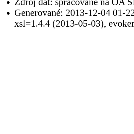
Zdroj dát: spracované na OA 
Generované: 2013-12-04 01-22
xsl=1.4.4 (2013-05-03), evoke