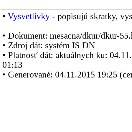
•
Vysvetlivky
- popisujú skratky, vys
• Dokument: mesacna/dkur/dkur-55.
• Zdroj dát: systém IS DN
• Platnosť dát: aktuálnych ku: 04.1
01:13
• Generované: 04.11.2015 19:25 (ce