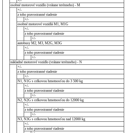
+/-
osobné motorové vozidlo (vrátane terénneho) - M
+/-
z toho pravostranné riadenie
+/-
osobné motorové vozidlá M1, M1G
+/-
z toho pravostranné riadenie
+/-
autobusy M2, M3, M2G, M3G
+/-
z toho pravostranné riadenie
+/-
nákladné motorové vozidlo (vrátane terénneho) - N
+/-
z toho pravostranné riadenie
+/-
N1, N1G s celkovou hmotnosťou do 3 500 kg
+/-
z toho pravostranné riadenie
+/-
N2, N2G s celkovou hmotnosťou do 12000 kg
+/-
z toho pravostranné riadenie
+/-
N3, N3G s celkovou hmotnosťou nad 12000 kg
+/-
z toho pravostranné riadenie