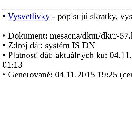
•
Vysvetlivky
- popisujú skratky, vys
• Dokument: mesacna/dkur/dkur-57.
• Zdroj dát: systém IS DN
• Platnosť dát: aktuálnych ku: 04.1
01:13
• Generované: 04.11.2015 19:25 (ce