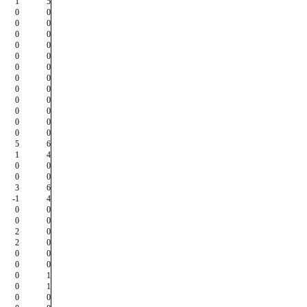
1
5
0
0
0
0
0
0
0
0
0
0
0
0
0
0
0
0
0
0
0
0
0
0
0
0
5
6
1
4
0
0
0
0
3
6
-1
4
0
0
0
0
2
0
2
0
0
0
0
0
0
1
0
1
0
0