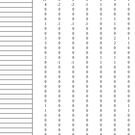
4
-2
-2
-1
1
4
1
0
0
0
0
0
0
0
0
0
0
0
0
0
0
6
0
0
0
1
1
0
1
-1
-1
-1
0
1
0
0
0
0
0
0
0
0
0
0
0
0
0
0
0
3
0
0
0
0
2
1
3
0
0
0
0
2
1
0
0
0
0
0
0
0
0
0
0
0
0
0
0
2
0
0
0
1
1
0
0
-1
-1
0
1
1
0
0
0
0
0
0
0
0
0
0
0
0
0
0
0
0
0
0
0
0
0
0
0
0
0
0
0
0
0
0
0
0
0
0
0
0
0
0
0
0
0
0
0
0
0
0
0
0
0
0
0
0
0
0
0
0
0
1
0
0
0
0
0
1
1
0
0
0
0
0
1
0
0
0
0
0
0
0
0
0
0
0
0
0
0
0
0
0
0
0
0
0
0
0
0
0
0
0
0
0
0
0
0
0
0
0