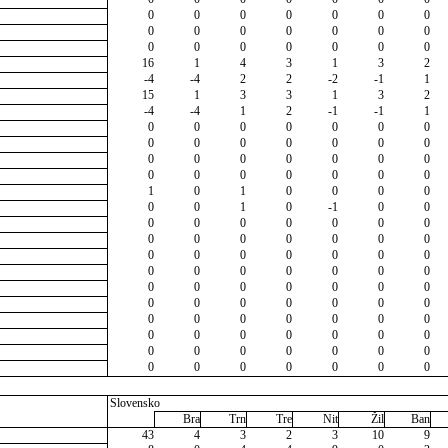
0
0
0
0
0
0
0
0
0
0
0
0
0
0
0
0
0
0
0
0
0
16
1
4
3
1
3
2
-4
-4
2
2
-2
-1
1
15
1
3
3
1
3
2
-4
-4
1
2
-1
-1
1
0
0
0
0
0
0
0
0
0
0
0
0
0
0
0
0
0
0
0
0
0
0
0
0
0
0
0
0
1
0
1
0
0
0
0
0
0
1
0
-1
0
0
0
0
0
0
0
0
0
0
0
0
0
0
0
0
0
0
0
0
0
0
0
0
0
0
0
0
0
0
0
0
0
0
0
0
0
0
0
0
0
0
0
0
0
0
0
0
0
0
0
0
0
0
0
0
0
0
0
0
0
0
0
0
0
0
0
0
0
0
0
0
Slovensko
Bra
Trn
Tre
Nit
Žil
Ban
43
4
3
2
3
10
9