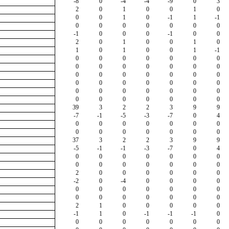
-8
0
-4
-4
-9
0
3
2
0
1
0
0
1
0
0
0
1
0
-1
1
-1
0
0
0
0
0
0
0
-1
0
0
0
-1
0
0
2
0
1
0
0
1
0
1
0
1
0
0
1
-1
0
0
0
0
0
0
0
0
0
0
0
0
0
0
0
0
0
0
0
0
0
0
0
0
0
0
0
0
0
0
0
0
0
0
0
0
0
0
0
0
0
0
39
3
2
2
3
9
9
-7
-1
-5
-3
-7
0
4
0
0
0
0
0
0
0
0
0
0
0
0
0
0
37
3
2
2
3
9
9
-5
-1
-1
-3
-7
0
4
0
0
0
0
0
0
0
0
0
0
0
0
0
0
2
0
0
0
0
0
0
-2
0
-4
0
0
0
0
0
0
0
0
0
0
0
0
0
0
0
0
0
0
2
1
0
0
0
0
0
-1
1
0
-1
-1
-1
0
0
0
0
0
0
0
0