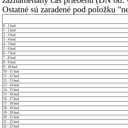
Ostatné sú zaradené pod položku "ne
0 - 1 hod
1 - 2 hod
2 - 3 hod
3 - 4 hod
4 - 5 hod
5 - 6 hod
6 - 7 hod
7 - 8 hod
8 - 9 hod
9 - 10 hod
10 - 11 hod
11 - 12 hod
12 - 13 hod
13 - 14 hod
14 - 15 hod
15 - 16 hod
16 - 17 hod
17 - 18 hod
18 - 19 hod
19 - 20 hod
20 - 21 hod
21 - 22 hod
22 - 23 hod