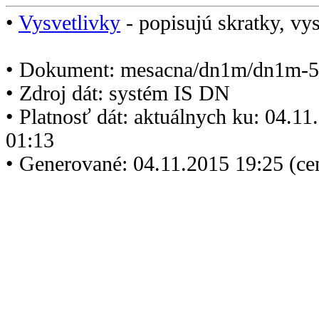
•
Vysvetlivky
- popisujú skratky, vys
• Dokument: mesacna/dn1m/dn1m-5
• Zdroj dát: systém IS DN
• Platnosť dát: aktuálnych ku: 04.1
01:13
• Generované: 04.11.2015 19:25 (ce