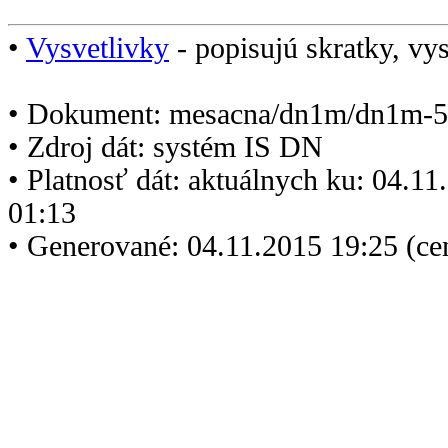
•
Vysvetlivky
- popisujú skratky, vys
• Dokument: mesacna/dn1m/dn1m-5
• Zdroj dát: systém IS DN
• Platnosť dát: aktuálnych ku: 04.1
01:13
• Generované: 04.11.2015 19:25 (ce