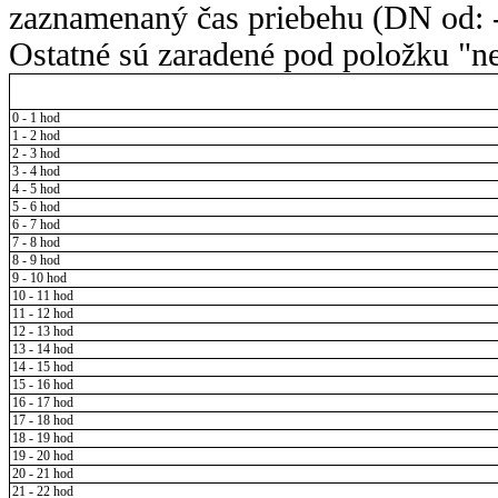
zaznamenaný čas priebehu (DN od: -
Ostatné sú zaradené pod položku "ne
0 - 1 hod
1 - 2 hod
2 - 3 hod
3 - 4 hod
4 - 5 hod
5 - 6 hod
6 - 7 hod
7 - 8 hod
8 - 9 hod
9 - 10 hod
10 - 11 hod
11 - 12 hod
12 - 13 hod
13 - 14 hod
14 - 15 hod
15 - 16 hod
16 - 17 hod
17 - 18 hod
18 - 19 hod
19 - 20 hod
20 - 21 hod
21 - 22 hod