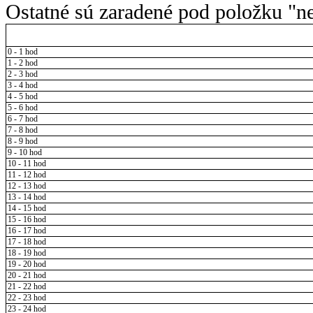
Ostatné sú zaradené pod položku "ne
0 - 1 hod
1 - 2 hod
2 - 3 hod
3 - 4 hod
4 - 5 hod
5 - 6 hod
6 - 7 hod
7 - 8 hod
8 - 9 hod
9 - 10 hod
10 - 11 hod
11 - 12 hod
12 - 13 hod
13 - 14 hod
14 - 15 hod
15 - 16 hod
16 - 17 hod
17 - 18 hod
18 - 19 hod
19 - 20 hod
20 - 21 hod
21 - 22 hod
22 - 23 hod
23 - 24 hod