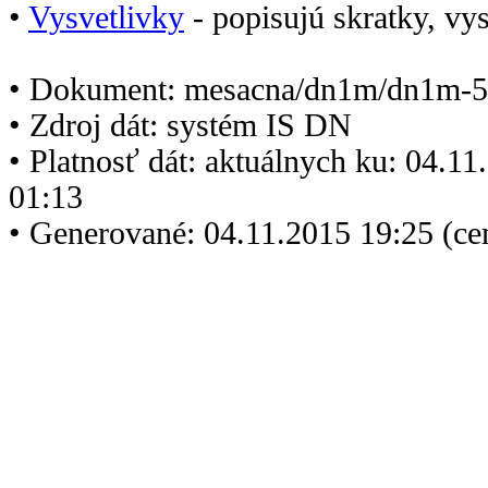
•
Vysvetlivky
- popisujú skratky, vys
• Dokument: mesacna/dn1m/dn1m-5
• Zdroj dát: systém IS DN
• Platnosť dát: aktuálnych ku: 04.1
01:13
• Generované: 04.11.2015 19:25 (ce