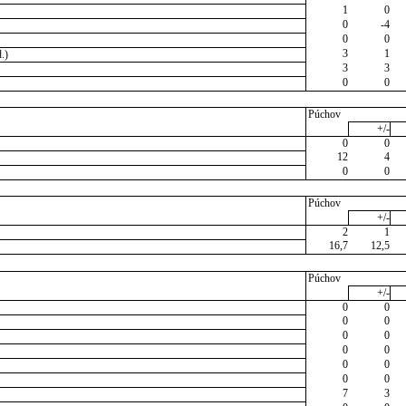
1
0
0
-4
0
0
3
1
.)
3
3
0
0
Púchov
+/-
0
0
12
4
0
0
Púchov
+/-
2
1
16,7
12,5
Púchov
+/-
0
0
0
0
0
0
0
0
0
0
0
0
7
3