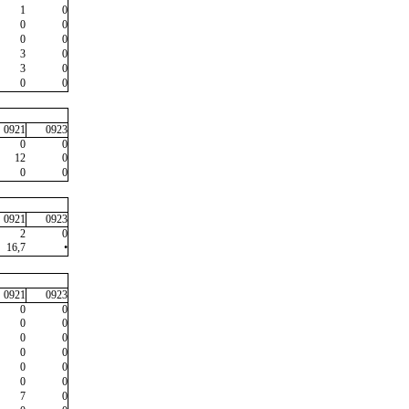
1
0
0
0
0
0
3
0
3
0
0
0
0921
0923
0
0
12
0
0
0
0921
0923
2
0
16,7
•
0921
0923
0
0
0
0
0
0
0
0
0
0
0
0
7
0