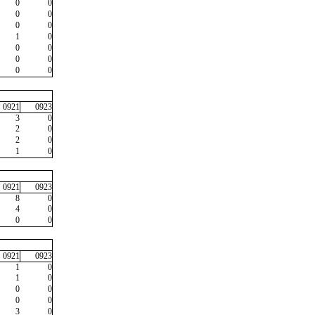
0
0
0
0
0
0
1
0
0
0
0
0
0
0
0921
0923
3
0
2
0
2
0
1
0
0921
0923
8
0
4
0
0
0
0921
0923
1
0
1
0
0
0
0
0
3
0