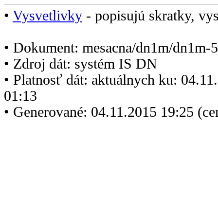
•
Vysvetlivky
- popisujú skratky, vys
• Dokument: mesacna/dn1m/dn1m-5
• Zdroj dát: systém IS DN
• Platnosť dát: aktuálnych ku: 04.1
01:13
• Generované: 04.11.2015 19:25 (ce