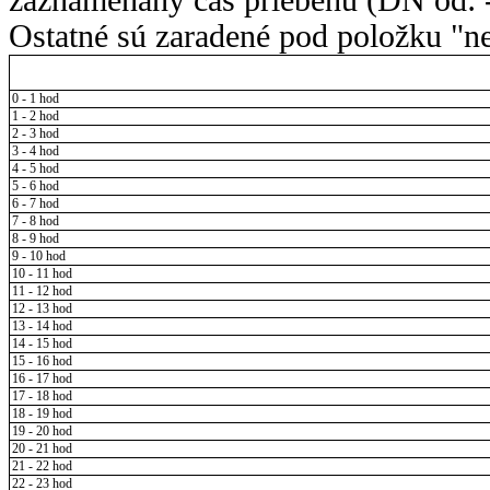
Ostatné sú zaradené pod položku "ne
0 - 1 hod
1 - 2 hod
2 - 3 hod
3 - 4 hod
4 - 5 hod
5 - 6 hod
6 - 7 hod
7 - 8 hod
8 - 9 hod
9 - 10 hod
10 - 11 hod
11 - 12 hod
12 - 13 hod
13 - 14 hod
14 - 15 hod
15 - 16 hod
16 - 17 hod
17 - 18 hod
18 - 19 hod
19 - 20 hod
20 - 21 hod
21 - 22 hod
22 - 23 hod