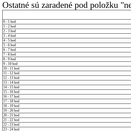
Ostatné sú zaradené pod položku "ne
0 - 1 hod
1 - 2 hod
2 - 3 hod
3 - 4 hod
4 - 5 hod
5 - 6 hod
6 - 7 hod
7 - 8 hod
8 - 9 hod
9 - 10 hod
10 - 11 hod
11 - 12 hod
12 - 13 hod
13 - 14 hod
14 - 15 hod
15 - 16 hod
16 - 17 hod
17 - 18 hod
18 - 19 hod
19 - 20 hod
20 - 21 hod
21 - 22 hod
22 - 23 hod
23 - 24 hod