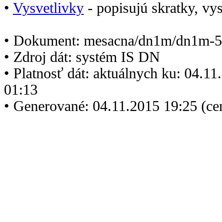
•
Vysvetlivky
- popisujú skratky, vys
• Dokument: mesacna/dn1m/dn1m-5
• Zdroj dát: systém IS DN
• Platnosť dát: aktuálnych ku: 04.1
01:13
• Generované: 04.11.2015 19:25 (ce