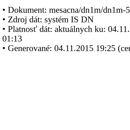
• Dokument: mesacna/dn1m/dn1m-5
• Zdroj dát: systém IS DN
• Platnosť dát: aktuálnych ku: 04.1
01:13
• Generované: 04.11.2015 19:25 (ce