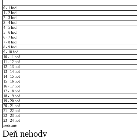
0 - 1 hod
1 - 2 hod
2 - 3 hod
3 - 4 hod
4 - 5 hod
5 - 6 hod
6 - 7 hod
7 - 8 hod
8 - 9 hod
9 - 10 hod
10 - 11 hod
11 - 12 hod
12 - 13 hod
13 - 14 hod
14 - 15 hod
15 - 16 hod
16 - 17 hod
17 - 18 hod
18 - 19 hod
19 - 20 hod
20 - 21 hod
21 - 22 hod
22 - 23 hod
23 - 24 hod
nezistené
Deň nehody