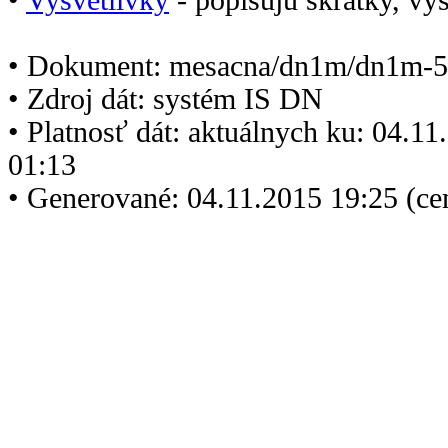
• Dokument: mesacna/dn1m/dn1m-5
• Zdroj dát: systém IS DN
• Platnosť dát: aktuálnych ku: 04.1
01:13
• Generované: 04.11.2015 19:25 (ce