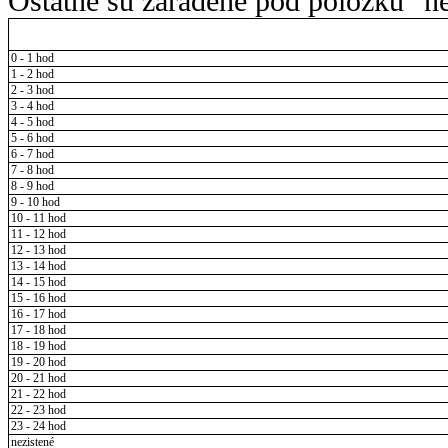
Ostatné sú zaradené pod položku "ne
0 - 1 hod
1 - 2 hod
2 - 3 hod
3 - 4 hod
4 - 5 hod
5 - 6 hod
6 - 7 hod
7 - 8 hod
8 - 9 hod
9 - 10 hod
10 - 11 hod
11 - 12 hod
12 - 13 hod
13 - 14 hod
14 - 15 hod
15 - 16 hod
16 - 17 hod
17 - 18 hod
18 - 19 hod
19 - 20 hod
20 - 21 hod
21 - 22 hod
22 - 23 hod
23 - 24 hod
nezistené