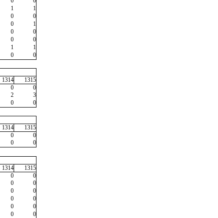
0
0
1
1
0
0
0
1
0
0
0
0
1
1
0
0
1314
1315
0
0
2
3
0
0
1314
1315
0
0
0
0
1314
1315
0
0
0
0
0
0
0
0
0
0
0
0