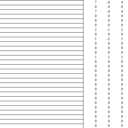
7
-4
4
0
0
0
7
-4
4
0
0
0
0
0
0
0
0
0
2
-1
2
0
0
0
1
-2
1
0
0
0
0
0
0
0
0
0
1
1
1
0
0
0
0
0
0
0
0
0
0
0
0
0
0
0
0
0
0
0
0
0
0
0
0
0
0
0
0
0
0
0
0
0
0
0
0
0
0
0
0
0
0
0
0
0