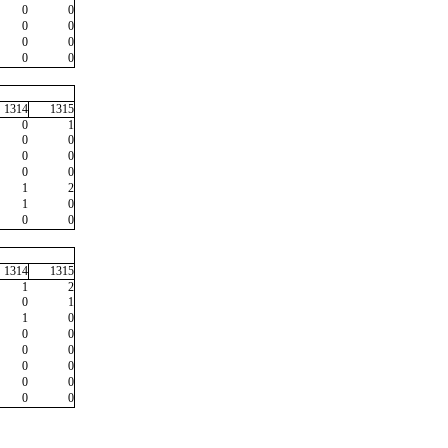
0
0
0
0
0
0
0
0
1314
1315
0
1
0
0
0
0
0
0
1
2
1
0
0
0
1314
1315
1
2
0
1
1
0
0
0
0
0
0
0
0
0
0
0