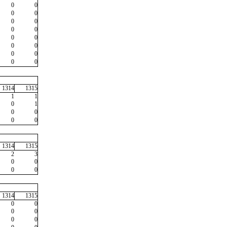
0
0
0
0
0
0
0
0
0
0
0
0
0
0
0
0
1314
1315
1
1
0
1
0
0
0
0
1314
1315
2
3
0
0
0
0
1314
1315
0
0
0
0
0
0