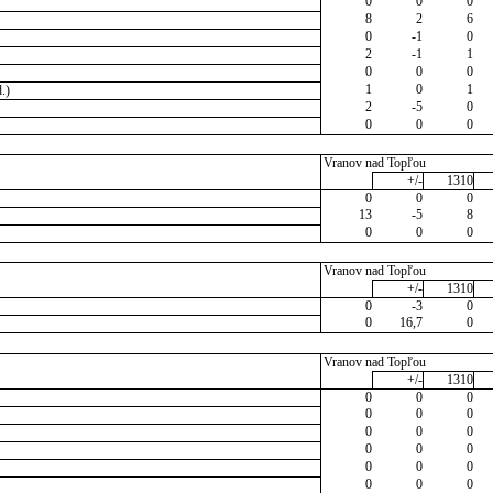
0
0
0
8
2
6
0
-1
0
2
-1
1
0
0
0
1
0
1
.)
2
-5
0
0
0
0
Vranov nad Topľou
+/-
1310
0
0
0
13
-5
8
0
0
0
Vranov nad Topľou
+/-
1310
0
-3
0
0
16,7
0
Vranov nad Topľou
+/-
1310
0
0
0
0
0
0
0
0
0
0
0
0
0
0
0
0
0
0