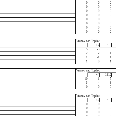
0
0
0
0
0
0
0
0
0
0
0
0
0
0
0
0
0
0
0
0
0
0
0
0
Vranov nad Topľou
+/-
1310
5
-3
3
2
2
1
1
-1
1
1
0
1
Vranov nad Topľou
+/-
1310
10
-1
5
3
-4
3
0
0
0
Vranov nad Topľou
+/-
1310
0
0
0
0
0
0
0
0
0