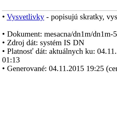
•
Vysvetlivky
- popisujú skratky, vys
• Dokument: mesacna/dn1m/dn1m-5
• Zdroj dát: systém IS DN
• Platnosť dát: aktuálnych ku: 04.1
01:13
• Generované: 04.11.2015 19:25 (ce