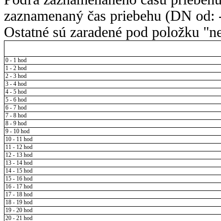
zaznamenaný čas priebehu (DN od: -
Ostatné sú zaradené pod položku "ne
0 - 1 hod
1 - 2 hod
2 - 3 hod
3 - 4 hod
4 - 5 hod
5 - 6 hod
6 - 7 hod
7 - 8 hod
8 - 9 hod
9 - 10 hod
10 - 11 hod
11 - 12 hod
12 - 13 hod
13 - 14 hod
14 - 15 hod
15 - 16 hod
16 - 17 hod
17 - 18 hod
18 - 19 hod
19 - 20 hod
20 - 21 hod