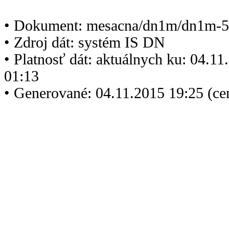
• Dokument: mesacna/dn1m/dn1m-5
• Zdroj dát: systém IS DN
• Platnosť dát: aktuálnych ku: 04.1
01:13
• Generované: 04.11.2015 19:25 (ce