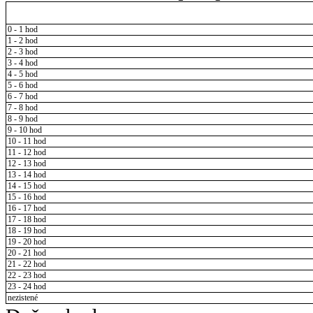
0 - 1 hod
1 - 2 hod
2 - 3 hod
3 - 4 hod
4 - 5 hod
5 - 6 hod
6 - 7 hod
7 - 8 hod
8 - 9 hod
9 - 10 hod
10 - 11 hod
11 - 12 hod
12 - 13 hod
13 - 14 hod
14 - 15 hod
15 - 16 hod
16 - 17 hod
17 - 18 hod
18 - 19 hod
19 - 20 hod
20 - 21 hod
21 - 22 hod
22 - 23 hod
23 - 24 hod
nezistené